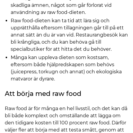
skadliga ämnen, något som går förlorat vid
användning av raw food-dieten.
Raw food-dieten kan ta tid att lära sig och
upprätthålla eftersom tillagningen går till på ett
annat sätt än du är van vid. Restaurangbesök kan
bli krångliga, och du kan behöva gå till
specialbutiker för att hitta det du behöver.
Många kan uppleva dieten som kostsam,
eftersom både hjälpredskapen som behövs
(juicepress, torkugn och annat) och ekologiska
matvaror är dyrare.
Att börja med raw food
Raw food är för många en hel livsstil, och det kan då
bli både komplext och omställande att lägga om
den tidigare kosten till 100 procent raw food. Därför
väljer fler att börja med att testa smått, genom att