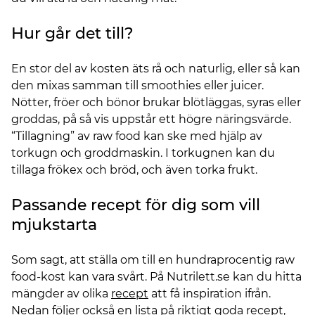
Hur går det till?
En stor del av kosten äts rå och naturlig, eller så kan
den mixas samman till smoothies eller juicer.
Nötter, fröer och bönor brukar blötläggas, syras eller
groddas, på så vis uppstår ett högre näringsvärde.
“Tillagning” av raw food kan ske med hjälp av
torkugn och groddmaskin. I torkugnen kan du
tillaga frökex och bröd, och även torka frukt.
Passande recept för dig som vill
mjukstarta
Som sagt, att ställa om till en hundraprocentig raw
food-kost kan vara svårt. På Nutrilett.se kan du hitta
mängder av olika
recept
att få inspiration ifrån.
Nedan följer också en lista på riktigt goda recept,