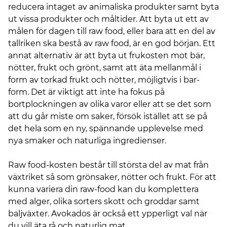
reducera intaget av animaliska produkter samt byta
ut vissa produkter och måltider. Att byta ut ett av
målen för dagen till raw food, eller bara att en del av
tallriken ska bestå av raw food, är en god början. Ett
annat alternativ är att byta ut frukosten mot bär,
nötter, frukt och grönt, samt att äta mellanmål i
form av torkad frukt och nötter, möjligtvis i bar-
form. Det är viktigt att inte ha fokus på
bortplockningen av olika varor eller att se det som
att du går miste om saker, försök istället att se på
det hela som en ny, spännande upplevelse med
nya smaker och naturliga ingredienser.
Raw food-kosten består till största del av mat från
växtriket så som grönsaker, nötter och frukt. För att
kunna variera din raw-food kan du komplettera
med alger, olika sorters skott och groddar samt
baljväxter. Avokados är också ett ypperligt val när
du vill äta rå och naturlig mat.