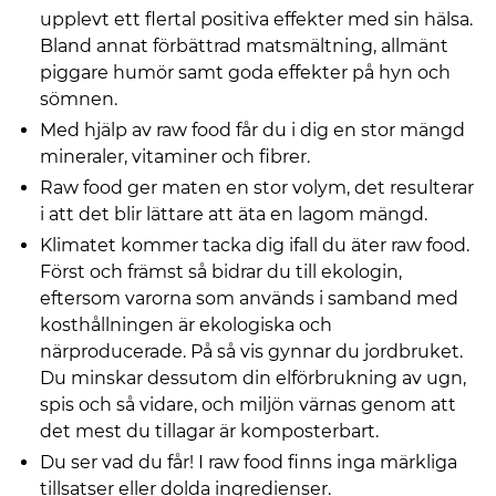
upplevt ett flertal positiva effekter med sin hälsa.
Bland annat förbättrad matsmältning, allmänt
piggare humör samt goda effekter på hyn och
sömnen.
Med hjälp av raw food får du i dig en stor mängd
mineraler, vitaminer och fibrer.
Raw food ger maten en stor volym, det resulterar
i att det blir lättare att äta en lagom mängd.
Klimatet kommer tacka dig ifall du äter raw food.
Först och främst så bidrar du till ekologin,
eftersom varorna som används i samband med
kosthållningen är ekologiska och
närproducerade. På så vis gynnar du jordbruket.
Du minskar dessutom din elförbrukning av ugn,
spis och så vidare, och miljön värnas genom att
det mest du tillagar är komposterbart.
Du ser vad du får! I raw food finns inga märkliga
tillsatser eller dolda ingredienser.