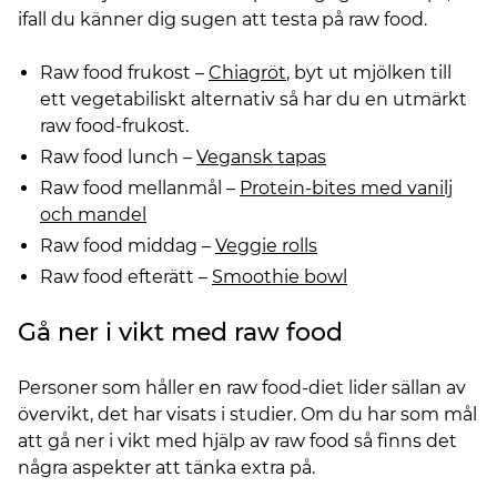
ifall du känner dig sugen att testa på raw food.
Raw food frukost –
Chiagröt
, byt ut mjölken till
ett vegetabiliskt alternativ så har du en utmärkt
raw food-frukost.
Raw food lunch –
Vegansk tapas
Raw food mellanmål –
Protein-bites med vanilj
och mandel
Raw food middag –
Veggie rolls
Raw food efterätt –
Smoothie bowl
Gå ner i vikt med raw food
Personer som håller en raw food-diet lider sällan av
övervikt, det har visats i studier. Om du har som mål
att gå ner i vikt med hjälp av raw food så finns det
några aspekter att tänka extra på.