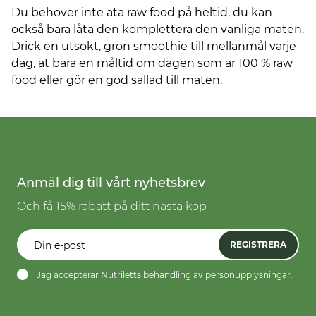
Du behöver inte äta raw food på heltid, du kan
också bara låta den komplettera den vanliga maten.
Drick en utsökt, grön smoothie till mellanmål varje
dag, ät bara en måltid om dagen som är 100 % raw
food eller gör en god sallad till maten.
Anmäl dig till vårt nyhetsbrev
Och få 15% rabatt på ditt nästa köp
REGISTRERA
Jag accepterar Nutriletts behandling av
personupplysningar.