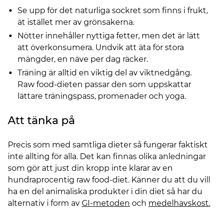
Se upp för det naturliga sockret som finns i frukt,
ät istället mer av grönsakerna.
Nötter innehåller nyttiga fetter, men det är lätt
att överkonsumera. Undvik att äta för stora
mängder, en näve per dag räcker.
Träning är alltid en viktig del av viktnedgång.
Raw food-dieten passar den som uppskattar
lättare träningspass, promenader och yoga.
Att tänka på
Precis som med samtliga dieter så fungerar faktiskt
inte allting för alla. Det kan finnas olika anledningar
som gör att just din kropp inte klarar av en
hundraprocentig raw food-diet. Känner du att du vill
ha en del animaliska produkter i din diet så har du
alternativ i form av
GI-metoden
och
medelhavskost.