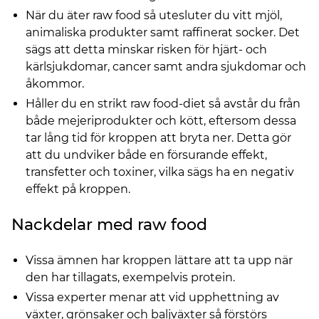
När du äter raw food så utesluter du vitt mjöl,
animaliska produkter samt raffinerat socker. Det
sägs att detta minskar risken för hjärt- och
kärlsjukdomar, cancer samt andra sjukdomar och
åkommor.
Håller du en strikt raw food-diet så avstår du från
både mejeriprodukter och kött, eftersom dessa
tar lång tid för kroppen att bryta ner. Detta gör
att du undviker både en försurande effekt,
transfetter och toxiner, vilka sägs ha en negativ
effekt på kroppen.
Nackdelar med raw food
Vissa ämnen har kroppen lättare att ta upp när
den har tillagats, exempelvis protein.
Vissa experter menar att vid upphettning av
växter, grönsaker och baljväxter så förstörs