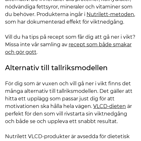
nödvändiga fettsyror, mineraler och vitaminer som
du behöver. Produkterna ingår i
Nutrilett-metoden
,
som har dokumenterad effekt för viktnedgång.
Vill du ha tips på recept som får dig att gå ner i vikt?
Missa inte vår samling av
recept som både smakar
och gör gott
.
Alternativ till tallriksmodellen
För dig som är vuxen och vill gå ner i vikt finns det
många alternativ till tallriksmodellen. Det gäller att
hitta ett upplägg som passar just dig för att
motivationen ska hålla hela vägen.
VLCD-dieten
är
perfekt för den som vill rivstarta sin viktnedgång
och både se och uppleva ett snabbt resultat.
Nutrilett VLCD-produkter är avsedda för dietetisk