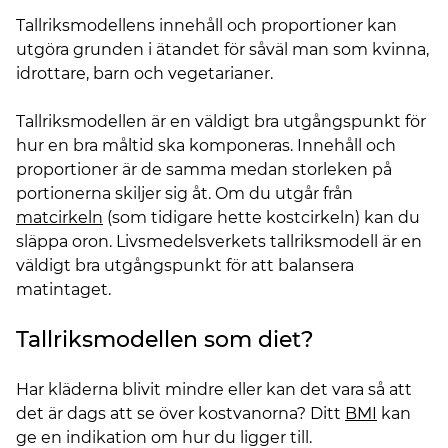
Tallriksmodellens innehåll och proportioner kan
utgöra grunden i ätandet för såväl man som kvinna,
idrottare, barn och vegetarianer.
Tallriksmodellen är en väldigt bra utgångspunkt för
hur en bra måltid ska komponeras. Innehåll och
proportioner är de samma medan storleken på
portionerna skiljer sig åt. Om du utgår från
matcirkeln
(som tidigare hette kostcirkeln) kan du
släppa oron. Livsmedelsverkets tallriksmodell är en
väldigt bra utgångspunkt för att balansera
matintaget.
Tallriksmodellen som diet?
Har kläderna blivit mindre eller kan det vara så att
det är dags att se över kostvanorna? Ditt
BMI
kan
ge en indikation om hur du ligger till.