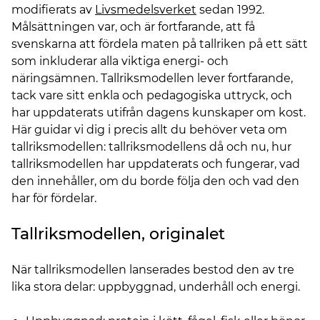
modifierats av
Livsmedelsverket
sedan 1992.
Målsättningen var, och är fortfarande, att få
svenskarna att fördela maten på tallriken på ett sätt
som inkluderar alla viktiga energi- och
näringsämnen. Tallriksmodellen lever fortfarande,
tack vare sitt enkla och pedagogiska uttryck, och
har uppdaterats utifrån dagens kunskaper om kost.
Här guidar vi dig i precis allt du behöver veta om
tallriksmodellen: tallriksmodellens då och nu, hur
tallriksmodellen har uppdaterats och fungerar, vad
den innehåller, om du borde följa den och vad den
har för fördelar.
Tallriksmodellen, originalet
När tallriksmodellen lanserades bestod den av tre
lika stora delar: uppbyggnad, underhåll och energi.