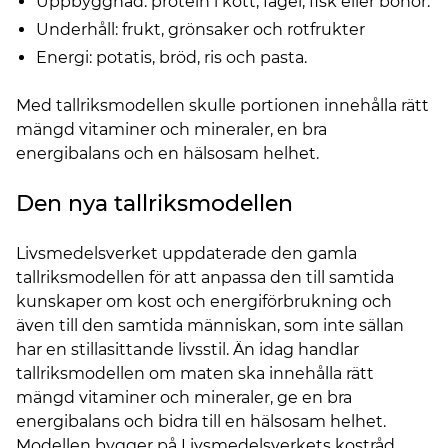
Uppbyggnad: protein i kött, fågel, fisk eller bönor.
Underhåll: frukt, grönsaker och rotfrukter
Energi: potatis, bröd, ris och pasta.
Med tallriksmodellen skulle portionen innehålla rätt
mängd vitaminer och mineraler, en bra
energibalans och en hälsosam helhet.
Den nya tallriksmodellen
Livsmedelsverket uppdaterade den gamla
tallriksmodellen för att anpassa den till samtida
kunskaper om kost och energiförbrukning och
även till den samtida människan, som inte sällan
har en stillasittande livsstil. Än idag handlar
tallriksmodellen om maten ska innehålla rätt
mängd vitaminer och mineraler, ge en bra
energibalans och bidra till en hälsosam helhet.
Modellen bygger på
Livsmedelsverkets kostråd
,