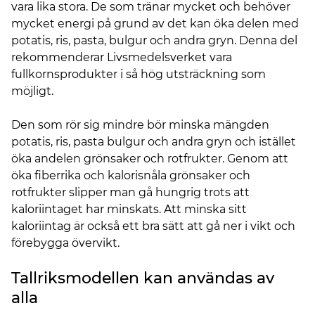
vara lika stora. De som tränar mycket och behöver
mycket energi på grund av det kan öka delen med
potatis, ris, pasta, bulgur och andra gryn. Denna del
rekommenderar Livsmedelsverket vara
fullkornsprodukter i så hög utsträckning som
möjligt.
Den som rör sig mindre bör minska mängden
potatis, ris, pasta bulgur och andra gryn och istället
öka andelen grönsaker och rotfrukter. Genom att
öka fiberrika och kalorisnåla grönsaker och
rotfrukter slipper man gå hungrig trots att
kaloriintaget har minskats. Att minska sitt
kaloriintag är också ett bra sätt att gå ner i vikt och
förebygga övervikt.
Tallriksmodellen kan användas av
alla