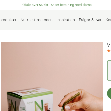
Fri frakt över 549 kr - Säker betalning med klarna
 produkter
Nutrilett-metoden
Inspiration
Frågor & svar
Ko
V