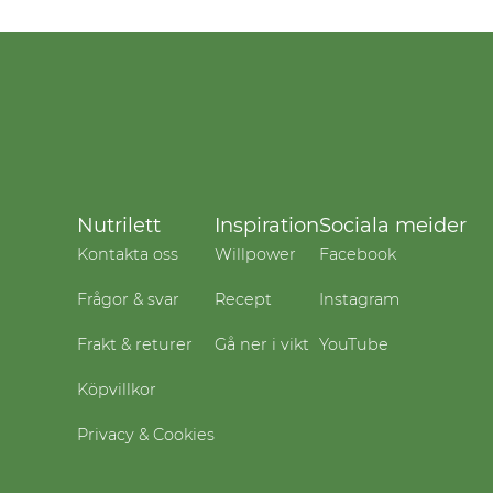
Nutrilett
Inspiration
Sociala meider
Kontakta oss
Willpower
Facebook
Frågor & svar
Recept
Instagram
Frakt & returer
Gå ner i vikt
YouTube
Köpvillkor
Privacy & Cookies