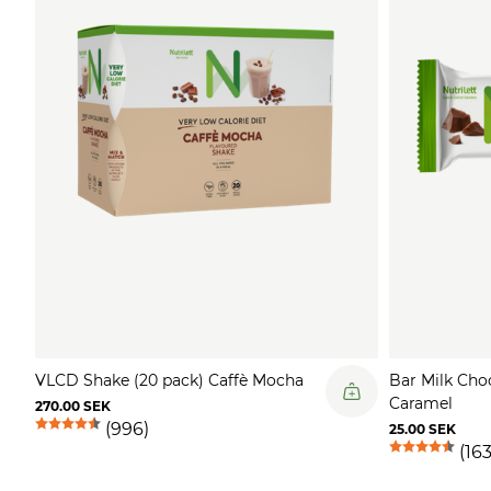
VLCD Shake (20 pack) Caffè Mocha
Bar Milk Cho
Caramel
270.00 SEK
(996)
25.00 SEK
(163