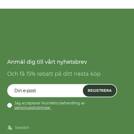
Anmäl dig till vårt nyhetsbrev
Och få 15% rabatt på ditt nästa köp
REGISTRERA
Jag accepterar Nutriletts behandling av
personupplysningar.