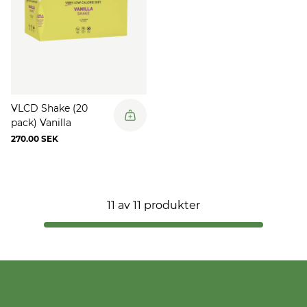
VLCD Shake (20
pack) Vanilla
270.00 SEK
11
av
11
produkter