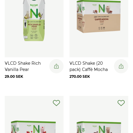
VLCD Shake Rich
VLCD Shake (20
Vanilla Pear
pack) Caffè Mocha
29.00 SEK
270.00 SEK