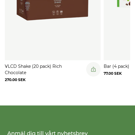
VLCD Shake (20 pack) Rich
Bar (4 pack) R
Chocolate
77.00 SEK
270.00 SEK
Anmäl dig till vårt nyhetsbrev