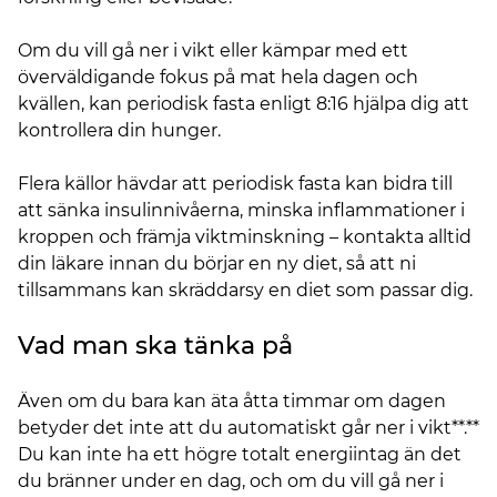
Om du vill gå ner i vikt eller kämpar med ett
överväldigande fokus på mat hela dagen och
kvällen, kan periodisk fasta enligt 8:16 hjälpa dig att
kontrollera din hunger.
Flera källor hävdar att periodisk fasta kan bidra till
att sänka insulinnivåerna, minska inflammationer i
kroppen och främja viktminskning – kontakta alltid
din läkare innan du börjar en ny diet, så att ni
tillsammans kan skräddarsy en diet som passar dig.
Vad man ska tänka på
Även om du bara kan äta åtta timmar om dagen
betyder det inte att du automatiskt går ner i vikt**.**
Du kan inte ha ett högre totalt energiintag än det
du bränner under en dag, och om du vill gå ner i