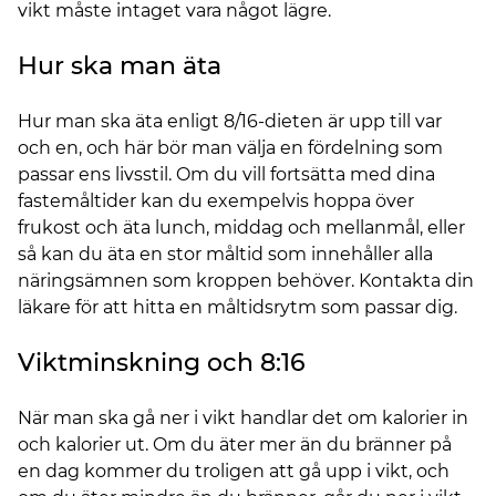
vikt måste intaget vara något lägre.
Hur ska man äta
Hur man ska äta enligt 8/16-dieten är upp till var
och en, och här bör man välja en fördelning som
passar ens livsstil. Om du vill fortsätta med dina
fastemåltider kan du exempelvis hoppa över
frukost och äta lunch, middag och mellanmål, eller
så kan du äta en stor måltid som innehåller alla
näringsämnen som kroppen behöver. Kontakta din
läkare för att hitta en måltidsrytm som passar dig.
Viktminskning och 8:16
När man ska gå ner i vikt handlar det om kalorier in
och kalorier ut. Om du äter mer än du bränner på
en dag kommer du troligen att gå upp i vikt, och