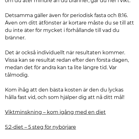
om du äter mindre än du bränner, går du ner i vikt.
Detsamma gäller även för periodisk fasta och 8:16.
Även om ditt ätfönster är kortare måste du se till att
du inte äter för mycket i förhållande till vad du
bränner.
Det är också individuellt när resultaten kommer.
Vissa kan se resultat redan efter den första dagen,
medan det för andra kan ta lite längre tid. Var
tålmodig.
Kom ihåg att den bästa kosten är den du lyckas
hålla fast vid, och som hjälper dig att nå ditt mål!
Viktminskning – kom igång med en diet
5:2-diet – 5 steg för nybörjare