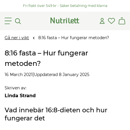
Fri frakt över 549 kr - Säker betalning med klarna
Gå ner i vikt
8:16 fasta – Hur fungerar metoden?
8:16 fasta – Hur fungerar
metoden?
|
16 March 2021
Uppdaterad 8 January 2025
Skriven av
:
Linda Strand
Vad innebär 16:8-dieten och hur
fungerar det