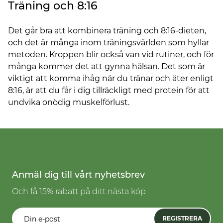
Träning och 8:16
Det går bra att kombinera träning och 8:16-dieten,
och det är många inom träningsvärlden som hyllar
metoden. Kroppen blir också van vid rutiner, och för
många kommer det att gynna hälsan. Det som är
viktigt att komma ihåg när du tränar och äter enligt
8:16, är att du får i dig tillräckligt med protein för att
undvika onödig muskelförlust.
Anmäl dig till vårt nyhetsbrev
Och få 15% rabatt på ditt nästa köp
REGISTRERA