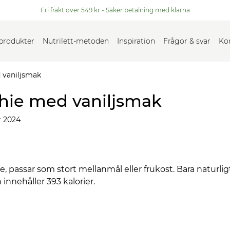
Fri frakt över 549 kr - Säker betalning med klarna
 produkter
Nutrilett-metoden
Inspiration
Frågor & svar
Ko
 vaniljsmak
hie med vaniljsmak
 2024
passar som stort mellanmål eller frukost. Bara naturligt
 innehåller 393 kalorier.