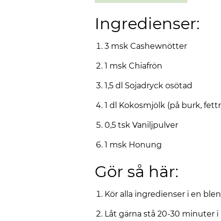
Ingredienser:
3 msk Cashewnötter
1 msk Chiafrön
1,5 dl Sojadryck osötad
1 dl Kokosmjölk (på burk, fet
0,5 tsk Vaniljpulver
1 msk Honung
Gör så här:
Kör alla ingredienser i en blen
Låt gärna stå 20-30 minuter i