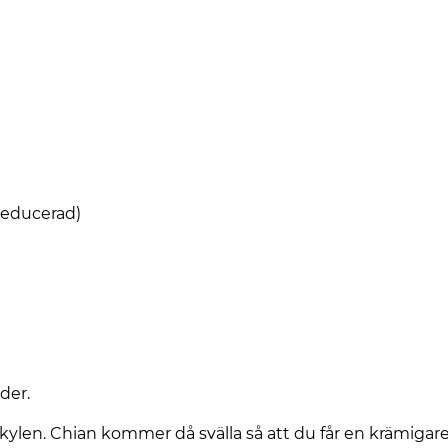
treducerad)
der.
 kylen. Chian kommer då svälla så att du får en krämigar