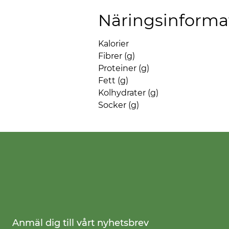
Näringsinforma
Kalorier
Fibrer (g)
Proteiner (g)
Fett (g)
Kolhydrater (g)
Socker (g)
Anmäl dig till vårt nyhetsbrev