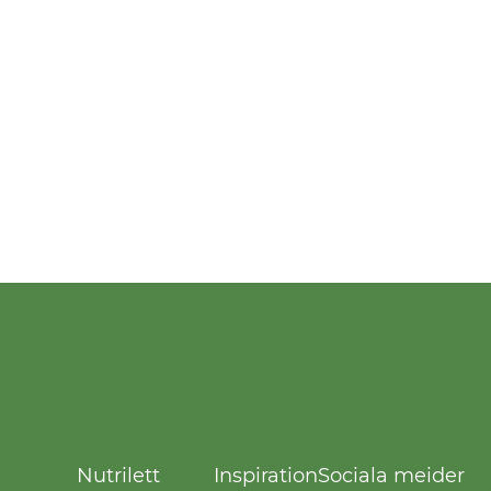
Nutrilett
Inspiration
Sociala meider