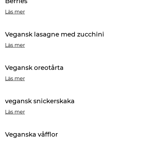
Berries
Läs mer
Vegansk lasagne med zucchini
Läs mer
Vegansk oreotårta
Läs mer
vegansk snickerskaka
Läs mer
Veganska våfflor