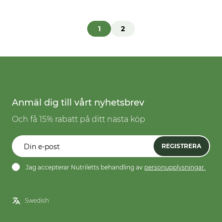
1
2
Anmäl dig till vårt nyhetsbrev
Och få 15% rabatt på ditt nästa köp
REGISTRERA
Jag accepterar Nutriletts behandling av
personupplysningar.