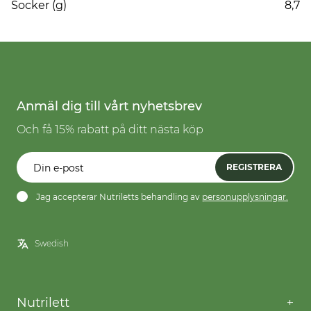
Socker (g)
8,7
Anmäl dig till vårt nyhetsbrev
Och få 15% rabatt på ditt nästa köp
REGISTRERA
Jag accepterar Nutriletts behandling av
personupplysningar.
Nutrilett