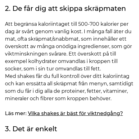
2. De får dig att skippa skräpmaten
Att begränsa kaloriintaget till 500-700 kalorier per
dag är svårt genom vanlig kost. I många fall äter du
mat, ofta skräpmat/snabbmat, som innehåller ett
överskott av många onödiga ingredienser, som gör
viktminskningen svårare. Ett överskott på till
exempel kolhydrater omvandlas i kroppen till
socker, som i sin tur omvandlas till fett.
Med shakes får du full kontroll över ditt kaloriintag
och kan erssätta all skräpmat från menyn, samtidigt
som du får i dig alla de proteiner, fetter, vitaminer,
mineraler och fibrer som kroppen behöver.
Läs mer:
Vilka shakes är bäst för viktnedgång?
3. Det är enkelt