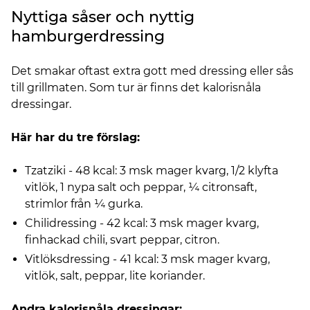
Nyttiga såser och nyttig
hamburgerdressing
Det smakar oftast extra gott med dressing eller sås
till grillmaten. Som tur är finns det kalorisnåla
dressingar.
Här har du tre förslag:
Tzatziki - 48 kcal: 3 msk mager kvarg, 1/2 klyfta
vitlök, 1 nypa salt och peppar, ¼ citronsaft,
strimlor från ¼ gurka.
Chilidressing - 42 kcal: 3 msk mager kvarg,
finhackad chili, svart peppar, citron.
Vitlöksdressing - 41 kcal: 3 msk mager kvarg,
vitlök, salt, peppar, lite koriander.
Andra kalorisnåla dressingar: