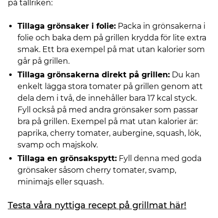
på tallriken:
Tillaga grönsaker i folie:
Packa in grönsakerna i
folie och baka dem på grillen krydda för lite extra
smak. Ett bra exempel på mat utan kalorier som
går på grillen.
Tillaga grönsakerna direkt på grillen:
Du kan
enkelt lägga stora tomater på grillen genom att
dela dem i två, de innehåller bara 17 kcal styck.
Fyll också på med andra grönsaker som passar
bra på grillen. Exempel på mat utan kalorier är:
paprika, cherry tomater, aubergine, squash, lök,
svamp och majskolv.
Tillaga en grönsakspytt:
Fyll denna med goda
grönsaker såsom cherry tomater, svamp,
minimajs eller squash.
Testa våra nyttiga recept på grillmat här!