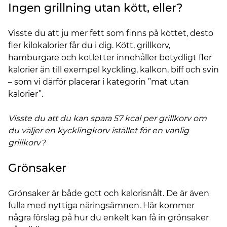
Ingen grillning utan kött, eller?
Visste du att ju mer fett som finns på köttet, desto
fler kilokalorier får du i dig. Kött, grillkorv,
hamburgare och kotletter innehåller betydligt fler
kalorier än till exempel kyckling, kalkon, biff och svin
– som vi därför placerar i kategorin ”mat utan
kalorier”.
Visste du att du kan spara 57 kcal per grillkorv om
du väljer en kycklingkorv istället för en vanlig
grillkorv?
Grönsaker
Grönsaker är både gott och kalorisnålt. De är även
fulla med nyttiga näringsämnen. Här kommer
några förslag på hur du enkelt kan få in grönsaker