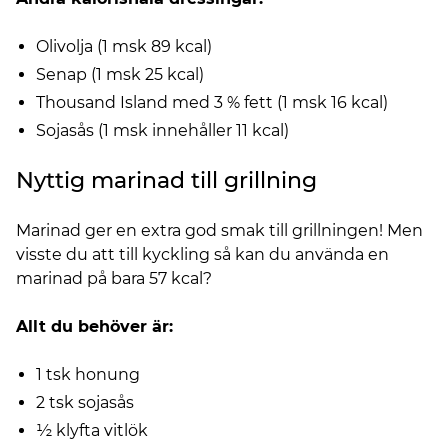
Olivolja (1 msk 89 kcal)
Senap (1 msk 25 kcal)
Thousand Island med 3 % fett (1 msk 16 kcal)
Sojasås (1 msk innehåller 11 kcal)
Nyttig marinad till grillning
Marinad ger en extra god smak till grillningen! Men
visste du att till kyckling så kan du använda en
marinad på bara 57 kcal?
Allt du behöver är:
1 tsk honung
2 tsk sojasås
½ klyfta vitlök