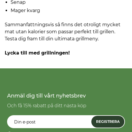
Senap
Mager kvarg
Sammanfattningsvis så finns det otroligt mycket
mat utan kalorier som passar perfekt till grillen.
Testa dig fram till din ultimata grillmeny.
Lycka till med grillningen!
Anmäl dig till vårt nyhetsbrev
Och få 15% rabatt på ditt nästa köp
REGISTRERA