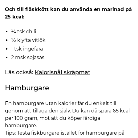
Och till fläskkött kan du använda en marinad på
25 kcal:
¼ tsk chili
½ klyfta vitlök
1 tsk ingefära
2 msk sojasås
Läs också:
Kalorisnål skräpmat
Hamburgare
En hamburgare utan kalorier får du enkelt till
genom att tillaga den själv. Du kan då spara 65 kcal
per 100 gram, mot att du köper färdiga
hamburgare.
Tips: Testa fiskburgare istället för hamburgare på