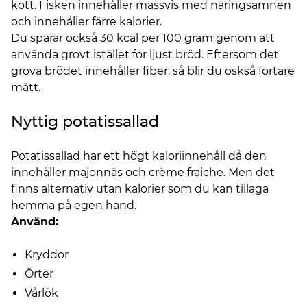
kött. Fisken innehåller massvis med näringsämnen
och innehåller färre kalorier.
Du sparar också 30 kcal per 100 gram genom att
använda grovt istället för ljust bröd. Eftersom det
grova brödet innehåller fiber, så blir du oskså fortare
mätt.
Nyttig potatissallad
Potatissallad har ett högt kaloriinnehåll då den
innehåller majonnäs och crème fraiche. Men det
finns alternativ utan kalorier som du kan tillaga
hemma på egen hand.
Använd:
Kryddor
Örter
Vårlök