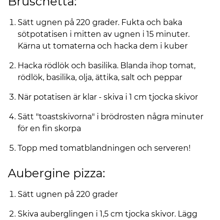
Bruschetta:
Sätt ugnen på 220 grader. Fukta och baka
sötpotatisen i mitten av ugnen i 15 minuter.
Kärna ut tomaterna och hacka dem i kuber
Hacka rödlök och basilika. Blanda ihop tomat,
rödlök, basilika, olja, ättika, salt och peppar
När potatisen är klar - skiva i 1 cm tjocka skivor
Sätt "toastskivorna" i brödrosten några minuter
för en fin skorpa
Topp med tomatblandningen och serveren!
Aubergine pizza:
Sätt ugnen på 220 grader
Skiva auberglingen i 1,5 cm tjocka skivor. Lägg