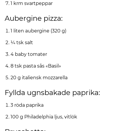
1 krm svartpeppar
Aubergine pizza:
1 liten aubergine (320 g)
¼ tsk salt
4 baby tomater
8 tsk pasta sås «Basil»
20 g italiensk mozzarella
Fyllda ugnsbakade paprika:
3 röda paprika
100 g Philadelphia ljus, vitlök