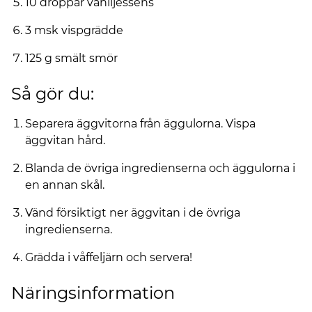
10 droppar vaniljessens
3 msk vispgrädde
125 g smält smör
Så gör du:
Separera äggvitorna från äggulorna. Vispa
äggvitan hård.
Blanda de övriga ingredienserna och äggulorna i
en annan skål.
Vänd försiktigt ner äggvitan i de övriga
ingredienserna.
Grädda i våffeljärn och servera!
Näringsinformation