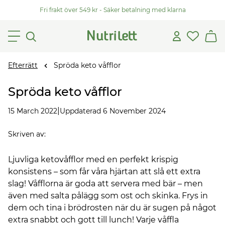
Fri frakt över 549 kr - Säker betalning med klarna
Efterrätt
Spröda keto våfflor
Spröda keto våfflor
|
15 March 2022
Uppdaterad 6 November 2024
Skriven av
:
Ljuvliga ketovåfflor med en perfekt krispig
konsistens – som får våra hjärtan att slå ett extra
slag! Våfflorna är goda att servera med bär – men
även med salta pålägg som ost och skinka. Frys in
dem och tina i brödrosten när du är sugen på något
extra snabbt och gott till lunch! Varje våffla