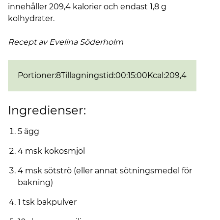
innehåller 209,4 kalorier och endast 1,8 g
kolhydrater.
Recept av Evelina
Söderholm
Portioner
:
8
Tillagningstid
:
00:15:00
Kcal
:
209,4
Ingredienser:
5 ägg
4 msk kokosmjöl
4 msk sötströ (eller annat sötningsmedel för
bakning)
1 tsk bakpulver