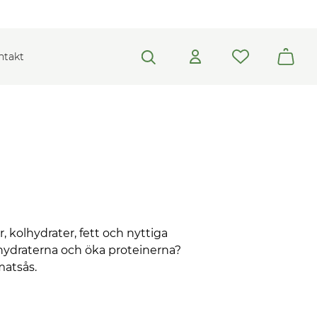
ntakt
kolhydrater, fett och nyttiga
kolhydraterna och öka proteinerna?
matsås.