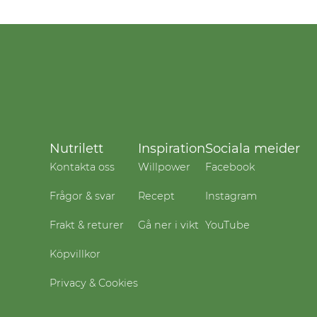
Nutrilett
Inspiration
Sociala meider
Kontakta oss
Willpower
Facebook
Frågor & svar
Recept
Instagram
Frakt & returer
Gå ner i vikt
YouTube
Köpvillkor
Privacy & Cookies