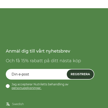
Anmäl dig till vårt nyhetsbrev
Och få 15% rabatt på ditt nästa köp
REGISTRERA
Jag accepterar Nutriletts behandling av
personupplysningar.