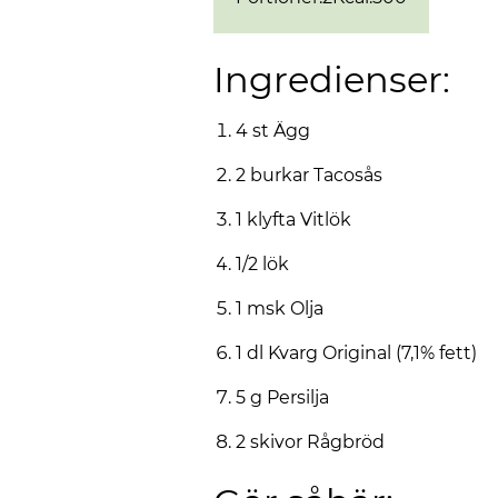
Ingredienser:
4 st Ägg
2 burkar Tacosås
1 klyfta Vitlök
1/2 lök
1 msk Olja
1 dl Kvarg Original (7,1% fett)
5 g Persilja
2 skivor Rågbröd