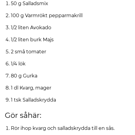
50 g Salladsmix
100 g Varmrökt pepparmakrill
1/2 liten Avokado
1/2 liten burk Majs
2 små tomater
1/4 lök
80 g Gurka
1 dl Kvarg, mager
1 tsk Salladskrydda
Gör såhär:
Rör ihop kvarg och salladskrydda till en sås.