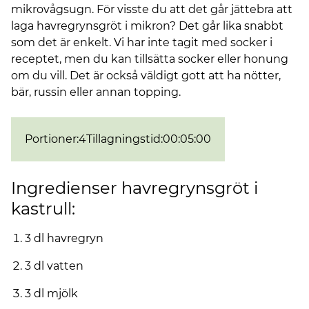
mikrovågsugn. För visste du att det går jättebra att
laga havregrynsgröt i mikron? Det går lika snabbt
som det är enkelt. Vi har inte tagit med socker i
receptet, men du kan tillsätta socker eller honung
om du vill. Det är också väldigt gott att ha nötter,
bär, russin eller annan topping.
Portioner
:
4
Tillagningstid
:
00:05:00
Ingredienser havregrynsgröt i
kastrull:
3 dl havregryn
3 dl vatten
3 dl mjölk