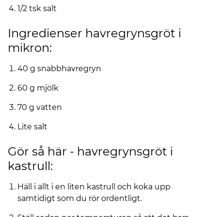
1/2 tsk salt
Ingredienser havregrynsgröt i
mikron:
40 g snabbhavregryn
60 g mjölk
70 g vatten
Lite salt
Gör så här - havregrynsgröt i
kastrull:
Häll i allt i en liten kastrull och koka upp
samtidigt som du rör ordentligt.