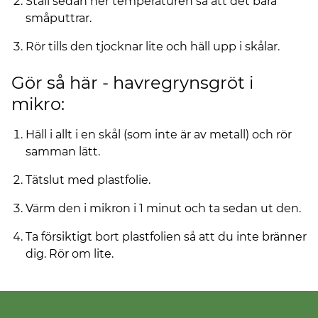
Ställ sedan ner temperaturen så att det bara
småputtrar.
Rör tills den tjocknar lite och häll upp i skålar.
Gör så här - havregrynsgröt i
mikro:
Häll i allt i en skål (som inte är av metall) och rör
samman lätt.
Tätslut med plastfolie.
Värm den i mikron i 1 minut och ta sedan ut den.
Ta försiktigt bort plastfolien så att du inte bränner
dig. Rör om lite.