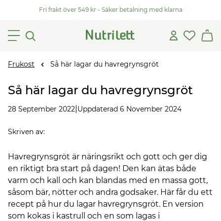
Fri frakt över 549 kr - Säker betalning med klarna
Frukost
Så här lagar du havregrynsgröt
Så här lagar du havregrynsgröt
|
28 September 2022
Uppdaterad 6 November 2024
Skriven av
:
Havregrynsgröt är näringsrikt och gott och ger dig
en riktigt bra start på dagen! Den kan ätas både
varm och kall och kan blandas med en massa gott,
såsom bär, nötter och andra godsaker. Här får du ett
recept på hur du lagar havregrynsgröt. En version
som kokas i kastrull och en som lagas i