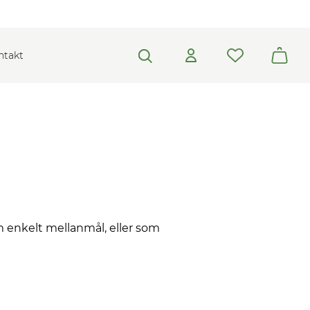
ntakt
om enkelt mellanmål, eller som