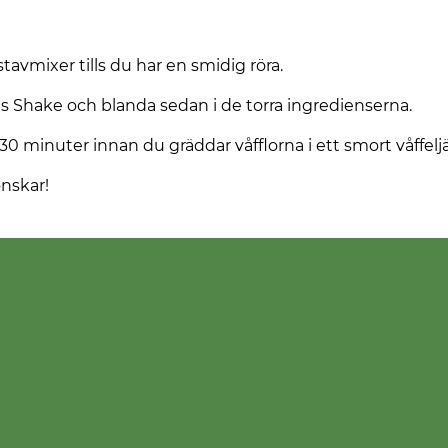
vmixer tills du har en smidig röra.
ats Shake och blanda sedan i de torra ingredienserna.
 30 minuter innan du gräddar våfflorna i ett smort våffelj
önskar!