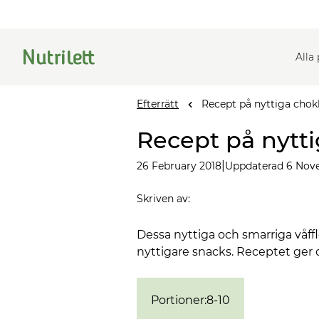
Alla
Efterrätt
Recept på nyttiga chokl
Recept på nytti
|
26 February 2018
Uppdaterad 6 Nov
Skriven av
:
Dessa nyttiga och smarriga våfflo
nyttigare snacks. Receptet ger di
Portioner
:
8-10