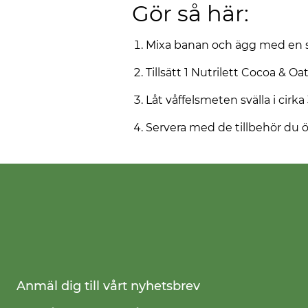
Gör så här:
Mixa banan och ägg med en sta
Tillsätt 1 Nutrilett Cocoa & O
Låt våffelsmeten svälla i cirka
Servera med de tillbehör du 
Anmäl dig till vårt nyhetsbrev