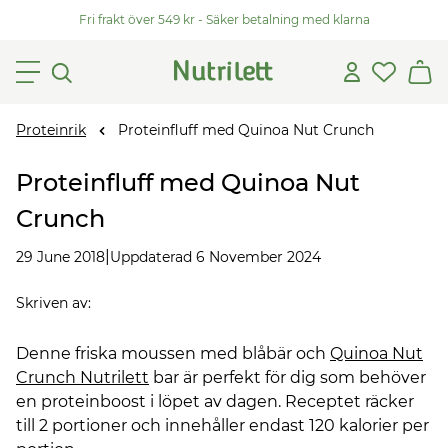
Fri frakt över 549 kr - Säker betalning med klarna
Proteinrik
Proteinfluff med Quinoa Nut Crunch
Proteinfluff med Quinoa Nut
Crunch
|
29 June 2018
Uppdaterad 6 November 2024
Skriven av
:
Denne friska moussen med blåbär och
Quinoa Nut
Crunch Nutrilett
bar är perfekt för dig som behöver
en proteinboost i löpet av dagen. Receptet räcker
till 2 portioner och innehåller endast 120 kalorier per