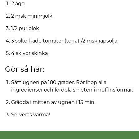
2 ägg
2 msk minimjölk
1/2 purjolök
3 soltorkade tomater (torra)1/2 msk rapsolja
4 skivor skinka
Gör så här:
Sätt ugnen på 180 grader. Rör ihop alla
ingredienser och fördela smeten i muffinsformar.
Grädda i mitten av ugnen i 15 min.
Serveras varma!