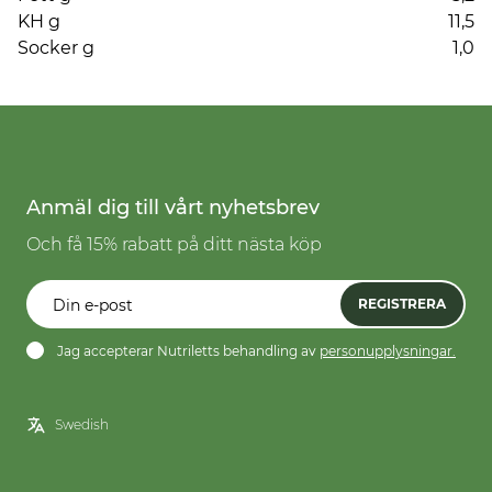
KH g
11,5
Socker g
1,0
Anmäl dig till vårt nyhetsbrev
Och få 15% rabatt på ditt nästa köp
REGISTRERA
Jag accepterar Nutriletts behandling av
personupplysningar.