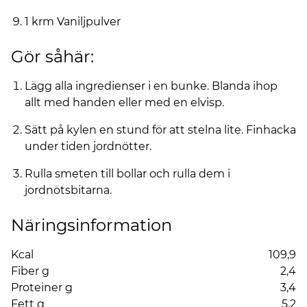
1 krm Vaniljpulver
Gör såhär:
Lägg alla ingredienser i en bunke. Blanda ihop
allt med handen eller med en elvisp.
Sätt på kylen en stund för att stelna lite. Finhacka
under tiden jordnötter.
Rulla smeten till bollar och rulla dem i
jordnötsbitarna.
Näringsinformation
Kcal
109,9
Fiber g
2,4
Proteiner g
3,4
Fett g
5,2