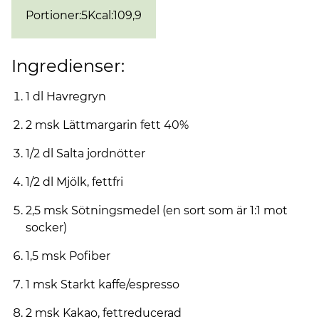
Portioner
:
5
Kcal
:
109,9
Ingredienser:
1 dl Havregryn
2 msk Lättmargarin fett 40%
1/2 dl Salta jordnötter
1/2 dl Mjölk, fettfri
2,5 msk Sötningsmedel (en sort som är 1:1 mot
socker)
1,5 msk Pofiber
1 msk Starkt kaffe/espresso
2 msk Kakao, fettreducerad