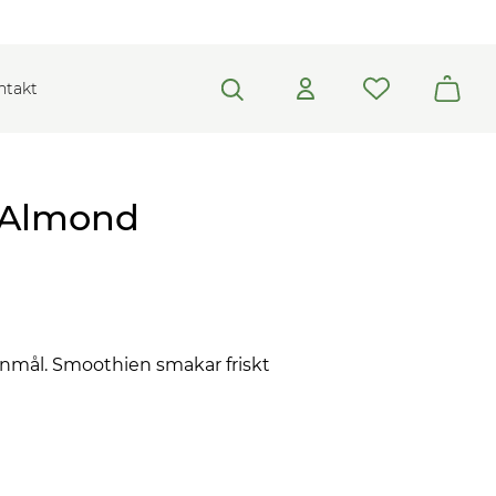
ntakt
& Almond
anmål. Smoothien smakar friskt