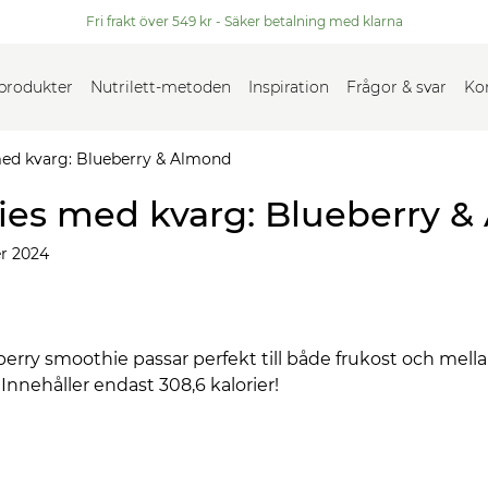
Fri frakt över 549 kr - Säker betalning med klarna
 produkter
Nutrilett-metoden
Inspiration
Frågor & svar
Ko
ed kvarg: Blueberry & Almond
ies med kvarg: Blueberry 
r 2024
rry smoothie passar perfekt till både frukost och mell
. Innehåller endast 308,6 kalorier!