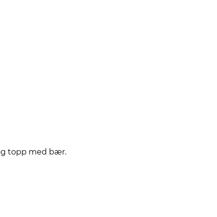
 og topp med bær.