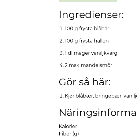
Ingredienser:
100 g frysta blåbär
100 g frysta hallon
1 dl mager vaniljkvarg
2 msk mandelsmör
Gör så här:
Kjør blåbær, bringebær, vani
Näringsinforma
Kalorier
Fiber (g)