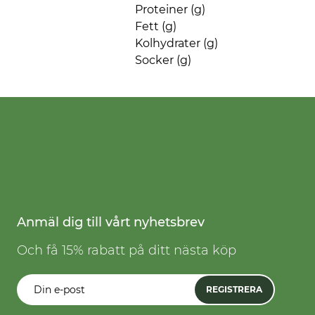
Proteiner (g)
Fett (g)
Kolhydrater (g)
Socker (g)
Anmäl dig till vårt nyhetsbrev
Och få 15% rabatt på ditt nästa köp
REGISTRERA