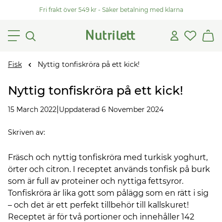
Fri frakt över 549 kr - Säker betalning med klarna
Fisk
Nyttig tonfiskröra på ett kick!
Nyttig tonfiskröra på ett kick!
|
15 March 2022
Uppdaterad 6 November 2024
Skriven av
:
Fräsch och nyttig tonfiskröra med turkisk yoghurt,
örter och citron. I receptet används tonfisk på burk
som är full av proteiner och nyttiga fettsyror.
Tonfiskröra är lika gott som pålägg som en rätt i sig
– och det är ett perfekt tillbehör till kallskuret!
Receptet är för två portioner och innehåller 142