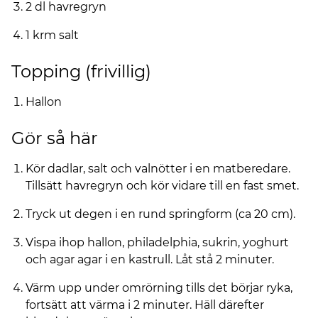
2 dl havregryn
1 krm salt
Topping (frivillig)
Hallon
Gör så här
Kör dadlar, salt och valnötter i en matberedare.
Tillsätt havregryn och kör vidare till en fast smet.
Tryck ut degen i en rund springform (ca 20 cm).
Vispa ihop hallon, philadelphia, sukrin, yoghurt
och agar agar i en kastrull. Låt stå 2 minuter.
Värm upp under omrörning tills det börjar ryka,
fortsätt att värma i 2 minuter. Häll därefter