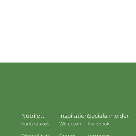
Nutrilett
Inspiration
Sociala meider
Kontakta oss
Willpower
Facebook