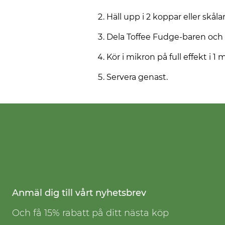
Häll upp i 2 koppar eller skålar
Dela Toffee Fudge-baren och 
Kör i mikron på full effekt i 1 
Servera genast.
Anmäl dig till vårt nyhetsbrev
Och få 15% rabatt på ditt nästa köp