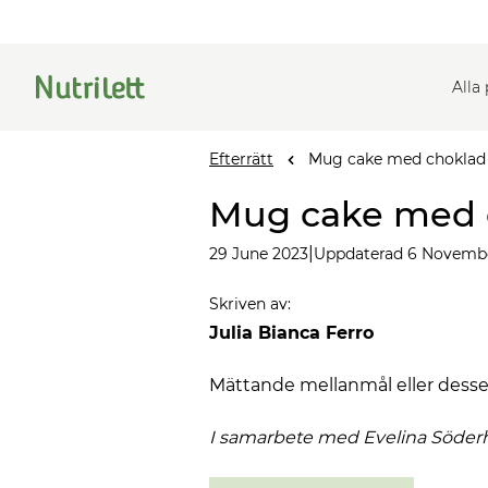
Alla
Efterrätt
Mug cake med choklad 
Mug cake med c
|
29 June 2023
Uppdaterad 6 Novemb
Skriven av
:
Julia Bianca Ferro
Mättande mellanmål eller desser
I samarbete med Evelina
Söder