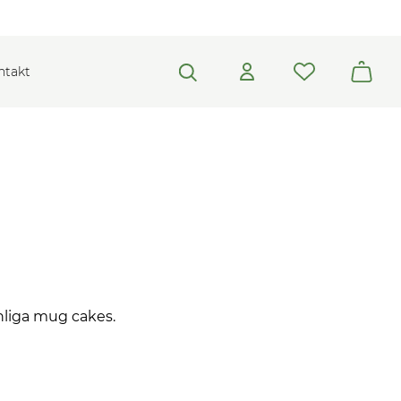
ntakt
nliga mug cakes.