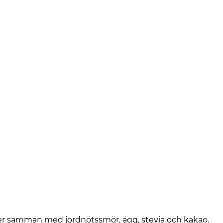
er samman med jordnötssmör, ägg, stevia och kakao.