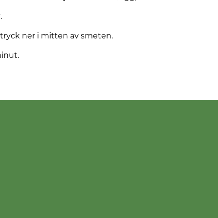
.
tryck ner i mitten av smeten.
minut.