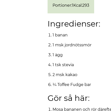
Portioner
:
1
Kcal
:
293
Ingredienser:
1 banan
1 msk jordnötssmör
1 ägg
1 tsk stevia
2 msk kakao
¼ Toffee Fudge bar
Gör så här:
Mosa bananen och rör däreft