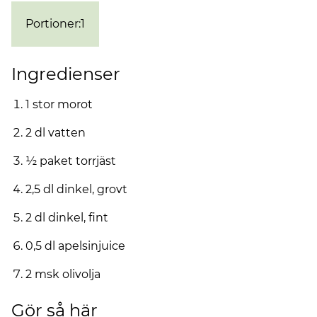
Portioner
:
1
Ingredienser
1 stor morot
2 dl vatten
½ paket torrjäst
2,5 dl dinkel, grovt
2 dl dinkel, fint
0,5 dl apelsinjuice
2 msk olivolja
Gör så här