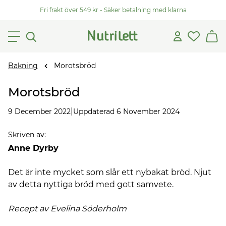
Fri frakt över 549 kr - Säker betalning med klarna
Bakning
Morotsbröd
Morotsbröd
|
9 December 2022
Uppdaterad 6 November 2024
Skriven av
:
Anne Dyrby
Det är inte mycket som slår ett nybakat bröd. Njut
av detta nyttiga bröd med gott samvete.
Recept av Evelina
Söderholm