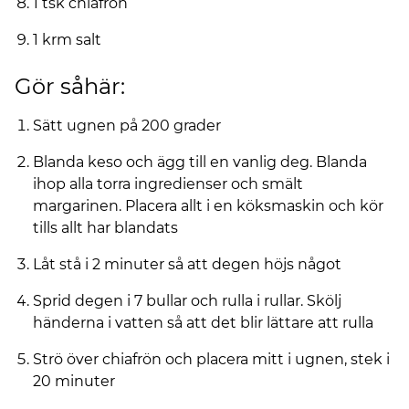
1 tsk chiafrön
1 krm salt
Gör såhär:
Sätt ugnen på 200 grader
Blanda keso och ägg till en vanlig deg. Blanda
ihop alla torra ingredienser och smält
margarinen. Placera allt i en köksmaskin och kör
tills allt har blandats
Låt stå i 2 minuter så att degen höjs något
Sprid degen i 7 bullar och rulla i rullar. Skölj
händerna i vatten så att det blir lättare att rulla
Strö över chiafrön och placera mitt i ugnen, stek i
20 minuter