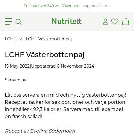
Fri frakt över 549 kr - Säker betalning med klarna
LCHF
LCHF Västerbottenpaj
LCHF Västerbottenpaj
|
15 May 2022
Uppdaterad 6 November 2024
Skriven av
:
Låt oss servera en mild och nyttig västerbottenpaj!
Receptet räcker för sex portioner och varje portion
innehåller 492,3 kalorier. Servera med till exempel
en fräsch sallad!
Recept av Evelina Söderholm