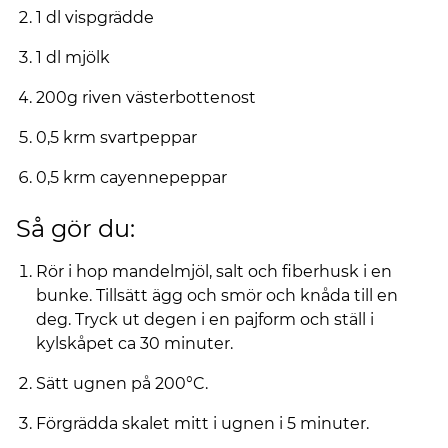
1 dl vispgrädde
1 dl mjölk
200g riven västerbottenost
0,5 krm svartpeppar
0,5 krm cayennepeppar
Så gör du:
Rör i hop mandelmjöl, salt och fiberhusk i en
bunke. Tillsätt ägg och smör och knåda till en
deg. Tryck ut degen i en pajform och ställ i
kylskåpet ca 30 minuter.
Sätt ugnen på 200°C.
Förgrädda skalet mitt i ugnen i 5 minuter.