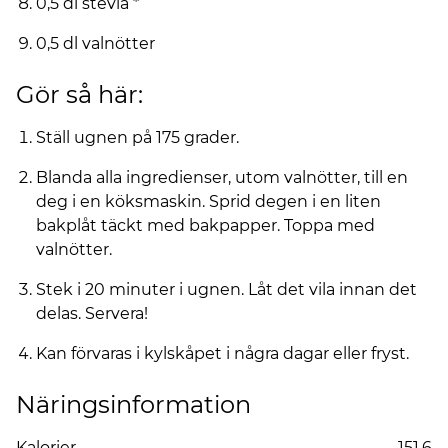
0,5 dl stevia *
0,5 dl valnötter
Gör så här:
Ställ ugnen på 175 grader.
Blanda alla ingredienser, utom valnötter, till en
deg i en köksmaskin. Sprid degen i en liten
bakplåt täckt med bakpapper. Toppa med
valnötter.
Stek i 20 minuter i ugnen. Låt det vila innan det
delas. Servera!
Kan förvaras i kylskåpet i några dagar eller fryst.
Näringsinformation
Kalorier
151,6