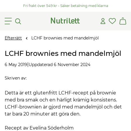
Fri frakt över 549 kr - Säker betalning med klarna
Efterrätt
LCHF brownies med mandelmjöl
LCHF brownies med mandelmjöl
|
6 May 2019
Uppdaterad 6 November 2024
Skriven av
:
Detta är ett glutenfritt LCHF-recept på brownie
med bra smak och en härligt krämig konsistens.
LCHF-brownien är gjord med mandelmjöl och det
tar bara 20 minuter att göra den.
Recept av Evelina Söderholm