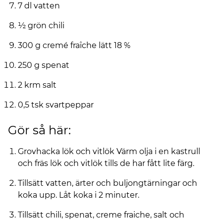
7 dl vatten
½ grön chili
300 g cremé fraîche lätt 18 %
250 g spenat
2 krm salt
0,5 tsk svartpeppar
Gör så här:
Grovhacka lök och vitlök Värm olja i en kastrull
och fräs lök och vitlök tills de har fått lite färg.
Tillsätt vatten, ärter och buljongtärningar och
koka upp. Låt koka i 2 minuter.
Tillsätt chili, spenat, creme fraiche, salt och