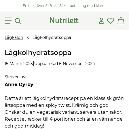
Fri frakt över 549 kr - Säker betalning med klarna
Lågkalori
Lågkolhydratsoppa
Lågkolhydratsoppa
|
15 March 2023
Uppdaterad 6 November 2024
Skriven av
:
Anne Dyrby
Detta är ett lågkolhydratsrecept på en klassisk grön
ärtsoppa med en spicy twist. Krämig och god.
Önskar du en vegetarisk variant, servera utan räkor.
Receptet räcker till 4 portioner och är en värmande
och god middag!