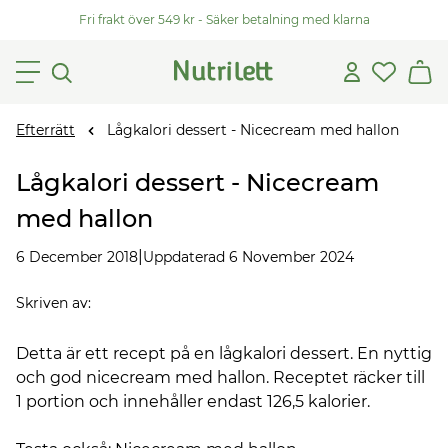
Fri frakt över 549 kr - Säker betalning med klarna
Efterrätt
Lågkalori dessert - Nicecream med hallon
Lågkalori dessert - Nicecream
med hallon
|
6 December 2018
Uppdaterad 6 November 2024
Skriven av
:
Detta är ett recept på en lågkalori dessert. En nyttig
och god nicecream med hallon. Receptet räcker till
1 portion och innehåller endast 126,5 kalorier.