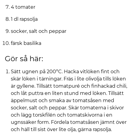
4 tomater
1 dl rapsolja
socker, salt och peppar
färsk basilika
Gör så här:
Sätt ugnen på 200°C. Hacka vitlöken fint och
skär löken i tärningar. Fräs i lite olivolja tills löken
är gyllene. Tillsätt tomatpuré och finhackad chili,
och låt puttra en liten stund med löken. Tillsätt
äppelmust och smaka av tomatsåsen med
socker, salt och peppar. Skär tomaterna i skivor
och lägg torskfilén och tomatskivorna i en
ugnssäker form. Fördela tomatsåsen jämnt över
och häll till sist över lite olja, gärna rapsolja.