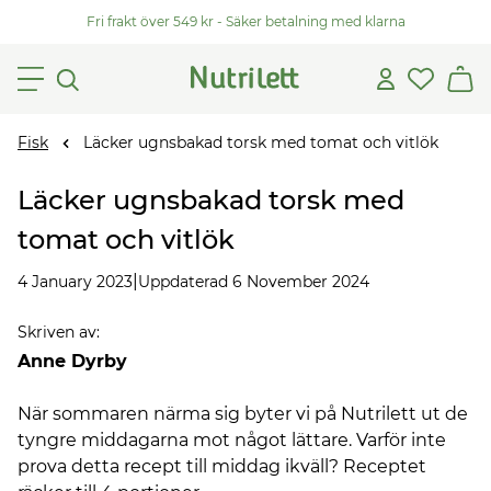
Fri frakt över 549 kr - Säker betalning med klarna
Fisk
Läcker ugnsbakad torsk med tomat och vitlök
Läcker ugnsbakad torsk med
tomat och vitlök
|
4 January 2023
Uppdaterad 6 November 2024
Skriven av
:
Anne Dyrby
När sommaren närma sig byter vi på Nutrilett ut de
tyngre middagarna mot något lättare. Varför inte
prova detta recept till middag ikväll? Receptet