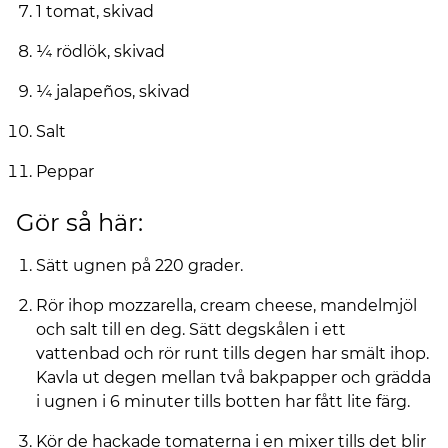
1 tomat, skivad
¼ rödlök, skivad
¼ jalapeños, skivad
Salt
Peppar
Gör så här:
Sätt ugnen på 220 grader.
Rör ihop mozzarella, cream cheese, mandelmjöl
och salt till en deg. Sätt degskålen i ett
vattenbad och rör runt tills degen har smält ihop.
Kavla ut degen mellan två bakpapper och grädda
i ugnen i 6 minuter tills botten har fått lite färg.
Kör de hackade tomaterna i en mixer tills det blir