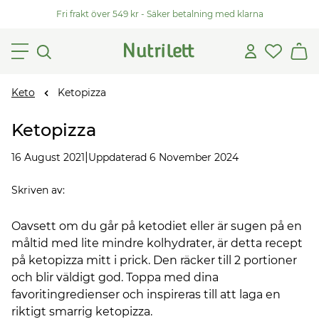
Fri frakt över 549 kr - Säker betalning med klarna
Keto
Ketopizza
Ketopizza
|
16 August 2021
Uppdaterad 6 November 2024
Skriven av
:
Oavsett om du går på ketodiet eller är sugen på en
måltid med lite mindre kolhydrater, är detta recept
på ketopizza mitt i prick. Den räcker till 2 portioner
och blir väldigt god. Toppa med dina
favoritingredienser och inspireras till att laga en
riktigt smarrig ketopizza.