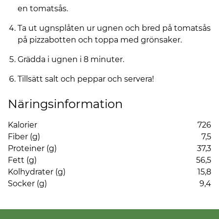
en tomatsås.
Ta ut ugnsplåten ur ugnen och bred på tomatsås
på pizzabotten och toppa med grönsaker.
Grädda i ugnen i 8 minuter.
Tillsätt salt och peppar och servera!
Näringsinformation
Kalorier
726
Fiber (g)
7,5
Proteiner (g)
37,3
Fett (g)
56,5
Kolhydrater (g)
15,8
Socker (g)
9,4