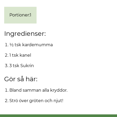
Portioner
:
1
Ingredienser:
½ tsk kardemumma
1 tsk kanel
3 tsk Sukrin
Gör så här:
Bland samman alla kryddor.
Strö över gröten och njut!