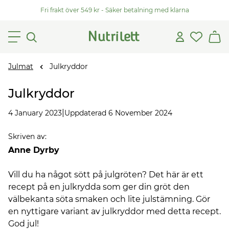
Fri frakt över 549 kr - Säker betalning med klarna
Julmat
Julkryddor
Julkryddor
|
4 January 2023
Uppdaterad 6 November 2024
Skriven av
:
Anne Dyrby
Vill du ha något sött på julgröten? Det här är ett
recept på en julkrydda som ger din gröt den
välbekanta söta smaken och lite julstämning. Gör
en nyttigare variant av julkryddor med detta recept.
God jul!