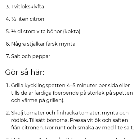
1 vitlöksklyfta
½ liten citron
½ dl stora vita bönor (kokta)
Några stjälkar färsk mynta
Salt och peppar
Gör så här:
Grilla kycklingspetten 4–5 minuter per sida eller
tills de är färdiga (beroende på storlek på spetten
och värme på grillen).
Skölj tomater och finhacka tomater, mynta och
rödlök. Tillsätt bönorna. Pressa vitlök och saften
från citronen. Rör runt och smaka av med lite salt.