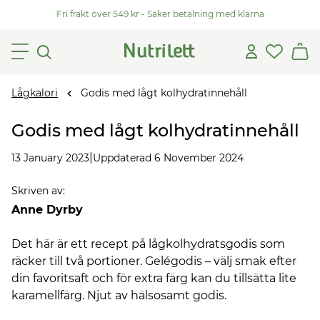
Fri frakt över 549 kr - Säker betalning med klarna
Lågkalori
Godis med lågt kolhydratinnehåll
Godis med lågt kolhydratinnehåll
|
13 January 2023
Uppdaterad 6 November 2024
Skriven av
:
Anne Dyrby
Det här är ett recept på lågkolhydratsgodis som
räcker till två portioner. Gelégodis – välj smak efter
din favoritsaft och för extra färg kan du tillsätta lite
karamellfärg. Njut av hälsosamt godis.