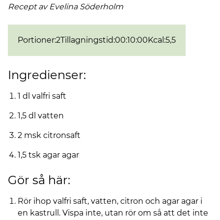
Recept av Evelina
Söderholm
Portioner
:
2
Tillagningstid
:
00:10:00
Kcal
:
5,5
Ingredienser:
1 dl valfri saft
1,5 dl vatten
2 msk citronsaft
1,5 tsk agar agar
Gör så här:
Rör ihop valfri saft, vatten, citron och agar agar i
en kastrull. Vispa inte, utan rör om så att det inte