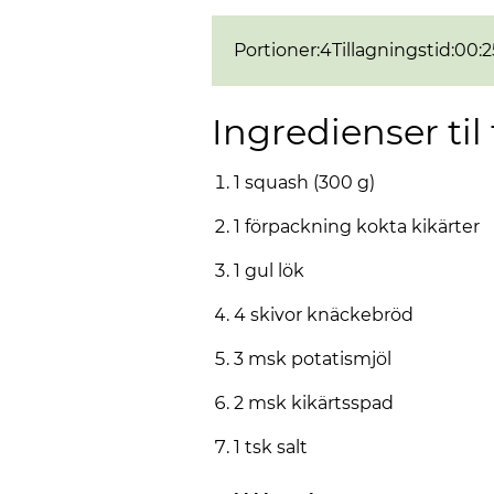
Portioner
:
4
Tillagningstid
:
00:2
Ingredienser til 
1 squash (300 g)
1 förpackning kokta kikärter
1 gul lök
4 skivor knäckebröd
3 msk potatismjöl
2 msk kikärtsspad
1 tsk salt