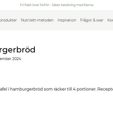
Fri frakt över 549 kr - Säker betalning med klarna
 produkter
Nutrilett-metoden
Inspiration
Frågor & svar
Ko
urgerbröd
vember 2024
alafel i hamburgerbröd som räcker till 4 portioner. Recept