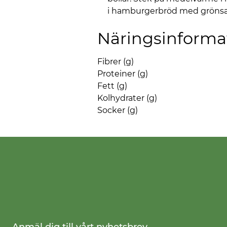
i hamburgerbröd med grönsak
Näringsinforma
Fibrer (g)
Proteiner (g)
Fett (g)
Kolhydrater (g)
Socker (g)