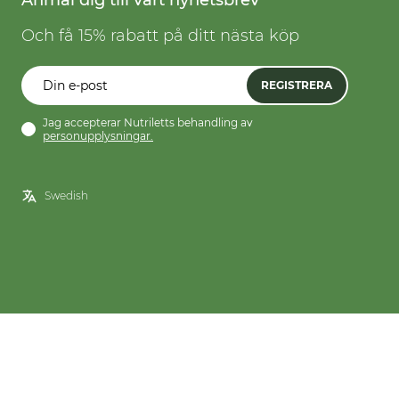
Anmäl dig till vårt nyhetsbrev
Och få 15% rabatt på ditt nästa köp
REGISTRERA
Jag accepterar Nutriletts behandling av
personupplysningar.