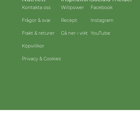
Kontakta oss
Willpower
Facebook
Frågor & svar
Recept
Instagram
Frakt & returer
Gå ner i vikt
YouTube
Köpvillkor
Privacy & Cookies