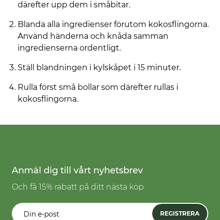
därefter upp dem i småbitar.
Blanda alla ingredienser förutom kokosflingorna.
Använd händerna och knåda samman
ingredienserna ordentligt.
Ställ blandningen i kylskåpet i 15 minuter.
Rulla först små bollar som därefter rullas i
kokosflingorna.
Anmäl dig till vårt nyhetsbrev
Och få 15% rabatt på ditt nästa köp
REGISTRERA