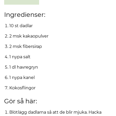
Ingredienser:
10 st dadlar
2 msk kakaopulver
2 msk fibersirap
1 nypa salt
1 dl havregryn
1 nypa kanel
Kokosflingor
Gör så här:
Blötlägg dadlarna så att de blir mjuka. Hacka