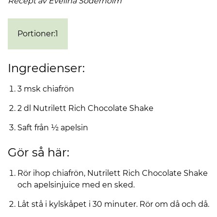
Recept av Evelina
Söderholm
Portioner
:
1
Ingredienser:
3 msk chiafrön
2 dl Nutrilett Rich Chocolate Shake
Saft från ½ apelsin
Gör så här:
Rör ihop chiafrön, Nutrilett Rich Chocolate Shake
och apelsinjuice med en sked.
Låt stå i kylskåpet i 30 minuter. Rör om då och då.