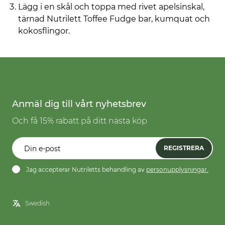
Lägg i en skål och toppa med rivet apelsinskal,
tärnad Nutrilett Toffee Fudge bar, kumquat och
kokosflingor.
Anmäl dig till vårt nyhetsbrev
Och få 15% rabatt på ditt nästa köp
REGISTRERA
Jag accepterar Nutriletts behandling av
personupplysningar.