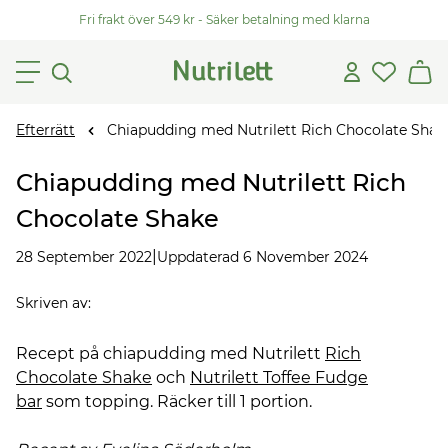
Fri frakt över 549 kr - Säker betalning med klarna
Efterrätt
Chiapudding med Nutrilett Rich Chocolate Shak
Chiapudding med Nutrilett Rich
Chocolate Shake
|
28 September 2022
Uppdaterad 6 November 2024
Skriven av
:
Recept på chiapudding med Nutrilett
Rich
Chocolate Shake
och
Nutrilett Toffee Fudge
bar
som topping. Räcker till 1 portion.