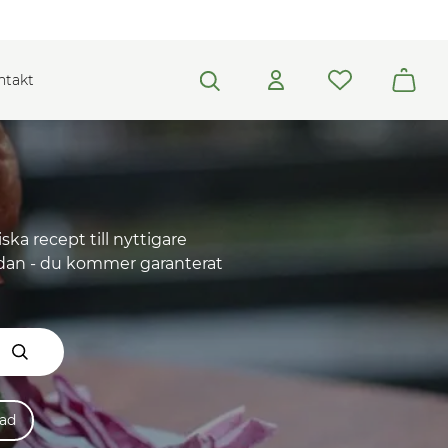
ntakt
ska recept till nyttigare
nedan - du kommer garanterat
lad