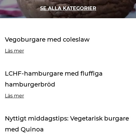
SE ALLA KATEGORIER
Vegoburgare med coleslaw
Läs mer
LCHF-hamburgare med fluffiga
hamburgerbröd
Läs mer
Nyttigt middagstips: Vegetarisk burgare
med Quinoa