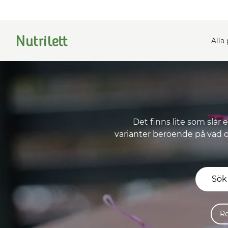
Alla
Det finns lite som slår 
varianter beroende på vad d
R