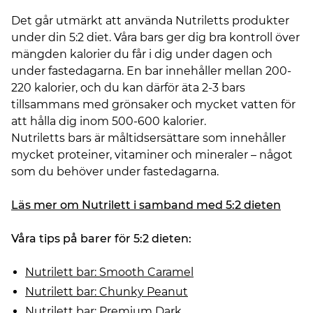
Det går utmärkt att använda Nutriletts produkter
under din 5:2 diet. Våra bars ger dig bra kontroll över
mängden kalorier du får i dig under dagen och
under fastedagarna. En bar innehåller mellan 200-
220 kalorier, och du kan därför äta 2-3 bars
tillsammans med grönsaker och mycket vatten för
att hålla dig inom 500-600 kalorier.
Nutriletts bars är måltidsersättare som innehåller
mycket proteiner, vitaminer och mineraler – något
som du behöver under fastedagarna.
Läs mer om Nutrilett i samband med 5:2 dieten
Våra tips på barer för 5:2 dieten:
Nutrilett bar: Smooth Caramel
Nutrilett bar: Chunky Peanut
Nutrilett bar: Premium Dark