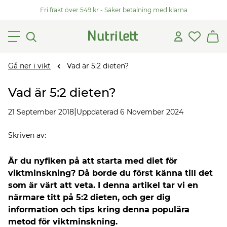
Fri frakt över 549 kr - Säker betalning med klarna
Gå ner i vikt
Vad är 5:2 dieten?
Vad är 5:2 dieten?
|
21 September 2018
Uppdaterad 6 November 2024
Skriven av
:
Är du nyfiken på att starta med diet för
viktminskning? Då borde du först känna till det
som är värt att veta. I denna artikel tar vi en
närmare titt på 5:2 dieten, och ger dig
information och tips kring denna populära
metod för viktminskning.