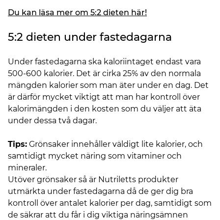
Du kan läsa mer om 5:2 dieten här!
5:2 dieten under fastedagarna
Under fastedagarna ska kaloriintaget endast vara
500-600 kalorier. Det är cirka 25% av den normala
mängden kalorier som man äter under en dag. Det
är därför mycket viktigt att man har kontroll över
kalorimängden i den kosten som du väljer att äta
under dessa två dagar.
Tips:
Grönsaker innehåller väldigt lite kalorier, och
samtidigt mycket näring som vitaminer och
mineraler.
Utöver grönsaker så är Nutriletts produkter
utmärkta under fastedagarna då de ger dig bra
kontroll över antalet kalorier per dag, samtidigt som
de säkrar att du får i dig viktiga näringsämnen