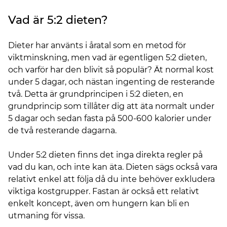
Vad är 5:2 dieten?
Dieter har använts i åratal som en metod för
viktminskning, men vad är egentligen 5:2 dieten,
och varför har den blivit så populär? Ät normal kost
under 5 dagar, och nästan ingenting de resterande
två. Detta är grundprincipen i 5:2 dieten, en
grundprincip som tillåter dig att äta normalt under
5 dagar och sedan fasta på 500-600 kalorier under
de två resterande dagarna.
Under 5:2 dieten finns det inga direkta regler på
vad du kan, och inte kan äta. Dieten sägs också vara
relativt enkel att följa då du inte behöver exkludera
viktiga kostgrupper. Fastan är också ett relativt
enkelt koncept, även om hungern kan bli en
utmaning för vissa.