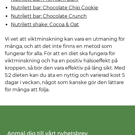
Nutrilett bar: Chocolate Chip Cookie
Nutrilett bar: Chocolate Crunch
Nutrilett shake: Cocoa & Oat
Vi vet att viktminskning kan vara en utmaning för
många, och att det inte finns en metod som
fungerar för alla. För att en diet ska fungera för
viktminskning och ha en positiv hälsoeffekt på
kroppen, så bör den vara effektiv på lång sikt. Med
5:2 dieten kan du äta en nyttig och varierad kost 5
dagar i veckan, något som kanske gör den lättare
för många att följa.
Anmäl dig till vårt nyhetsbrev