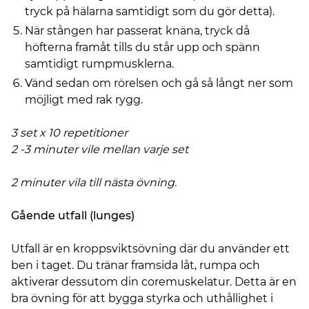
tryck på hälarna samtidigt som du gör detta).
När stången har passerat knäna, tryck då
höfterna framåt tills du står upp och spänn
samtidigt rumpmusklerna.
Vänd sedan om rörelsen och gå så långt ner som
möjligt med rak rygg.
3 set x 10 repetitioner
2 -3 minuter vile mellan varje set
2 minuter vila till nästa övning.
Gående utfall (lunges)
Utfall är en kroppsviktsövning där du använder ett
ben i taget. Du tränar framsida låt, rumpa och
aktiverar dessutom din coremuskelatur. Detta är en
bra övning för att bygga styrka och uthållighet i