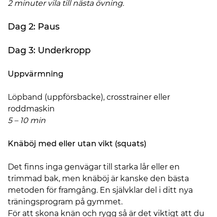
2 minuter vila till nästa övning.
Dag 2: Paus
Dag 3: Underkropp
Uppvärmning
Löpband (uppförsbacke), crosstrainer eller
roddmaskin
5 – 10 min
Knäböj med eller utan vikt (squats)
Det finns inga genvägar till starka lår eller en
trimmad bak, men knäböj är kanske den bästa
metoden för framgång. En självklar del i ditt nya
träningsprogram på gymmet.
För att skona knän och rygg så är det viktigt att du