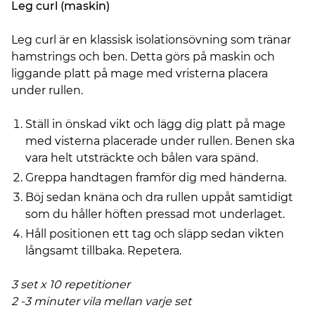
Leg curl (maskin)
Leg curl är en klassisk isolationsövning som tränar
hamstrings och ben. Detta görs på maskin och
liggande platt på mage med vristerna placera
under rullen.
Ställ in önskad vikt och lägg dig platt på mage
med visterna placerade under rullen. Benen ska
vara helt utsträckte och bålen vara spänd.
Greppa handtagen framför dig med händerna.
Böj sedan knäna och dra rullen uppåt samtidigt
som du håller höften pressad mot underlaget.
Håll positionen ett tag och släpp sedan vikten
långsamt tillbaka. Repetera.
3 set x 10 repetitioner
2 -3 minuter vila mellan varje set