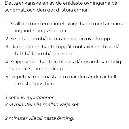
Detta är kanske en av de enklaste övningarna på
schemat, och den ger di stora armar!
Ställ dig med en hantel i varje hand med armarna
hängande längs sidorna.
Se till att armbågarna är nära din överkropp.
Dra sedan en hantel uppåt mot axeln och se då
till att hålla armbågen stilla.
Släpp sedan hanteln tillbaka långsamt, samtidigt
som du spänner tricep.
Repetera med nästa arm när den andra är helt
nere i startposition.
3 set x 10 repetitioner
2 -3 minuter vila mellan varje set
2 minuter vila till nästa övning.