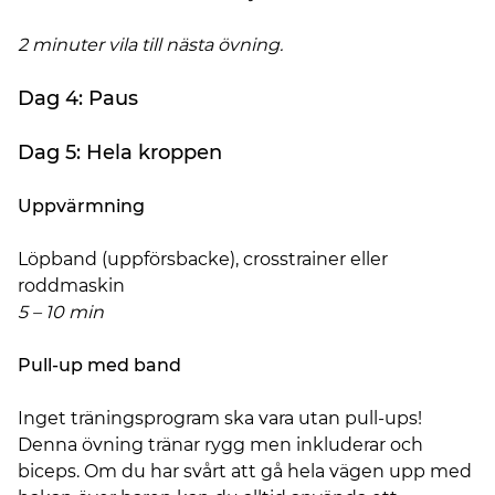
2 minuter vila till nästa övning.
Dag 4: Paus
Dag 5: Hela kroppen
Uppvärmning
Löpband (uppförsbacke), crosstrainer eller
roddmaskin
5 – 10 min
Pull-up med band
Inget träningsprogram ska vara utan pull-ups!
Denna övning tränar rygg men inkluderar och
biceps. Om du har svårt att gå hela vägen upp med