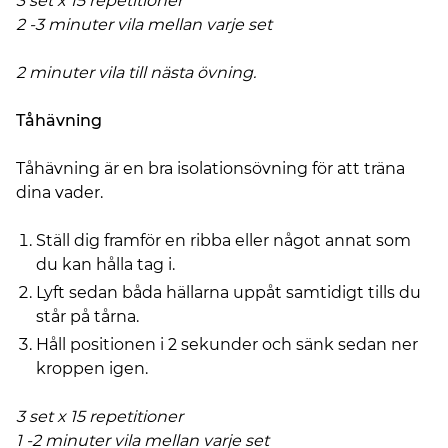
3 set x 15 repetitioner
2 -3 minuter vila mellan varje set
2 minuter vila till nästa övning.
Tåhävning
Tåhävning är en bra isolationsövning för att träna
dina vader.
Ställ dig framför en ribba eller något annat som
du kan hålla tag i.
Lyft sedan båda hällarna uppåt samtidigt tills du
står på tårna.
Håll positionen i 2 sekunder och sänk sedan ner
kroppen igen.
3 set x 15 repetitioner
1 -2 minuter vila mellan varje set