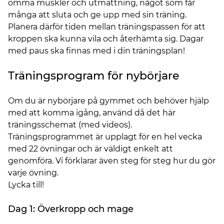
ömma muskler och utmattning, något som får
många att sluta och ge upp med sin träning.
Planera därför tiden mellan träningspassen för att
kroppen ska kunna vila och återhämta sig. Dagar
med paus ska finnas med i din träningsplan!
Träningsprogram för nybörjare
Om du är nybörjare på gymmet och behöver hjälp
med att komma igång, använd då det här
träningsschemat (med videos).
Träningsprogrammet är upplagt för en hel vecka
med 22 övningar och är väldigt enkelt att
genomföra. Vi förklarar även steg för steg hur du gör
varje övning.
Lycka till!
Dag 1: Överkropp och mage