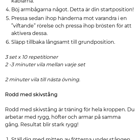
kablarna.
Böj armbågarna något. Detta är din startposition!
Pressa sedan ihop händerna mot varandra i en
”viftande” rörelse och pressa ihop brösten för att
aktivera dessa.
Släpp tillbaka långsamt till grundposition.
3 set x 10 repetitioner
2 -3 minuter vila mellan varje set
2 minuter vila till nästa övning.
Rodd med skivstång
Rodd med skivstång är träning för hela kroppen. Du
arbetar med rygg, höfter och armar på samma
gång. Resultat blir stark rygg!
Ställ dig med mitten av fötterna under stången