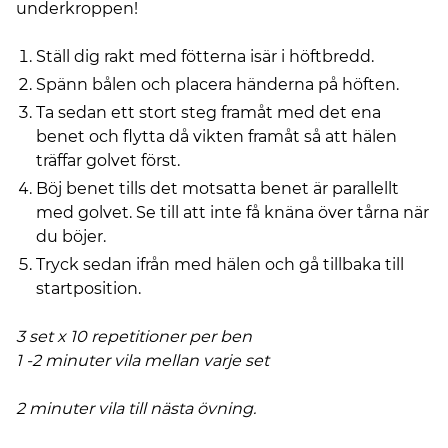
underkroppen!
Ställ dig rakt med fötterna isär i höftbredd.
Spänn bålen och placera händerna på höften.
Ta sedan ett stort steg framåt med det ena
benet och flytta då vikten framåt så att hälen
träffar golvet först.
Böj benet tills det motsatta benet är parallellt
med golvet. Se till att inte få knäna över tårna när
du böjer.
Tryck sedan ifrån med hälen och gå tillbaka till
startposition.
3 set x 10 repetitioner per ben
1 -2 minuter vila mellan varje set
2 minuter vila till nästa övning.