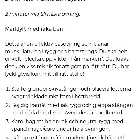
2 minuter vila till nästa övning.
Marklyft med raka ben
Detta är en effektiv basövning som tränar
muskulaturen i rygg och hamstrings. Du ska helt
enkelt ”plocka upp vikten från marken”. Det krävs
dock en viss teknik för att göra på rätt sätt. Du har
lyckligtvis kommit till rätt ställe!
Ställ dig under skivstången och placera fötterna
svagt vinklade rakt fram i höftbredd.
Böj dig framåt med rak rygg och greppa stången
med båda händerna. Även dessa i axelbredd.
Kom ihåg att ha en rak och neutral rygg med
spänd mage/core under hela övningen.
Lyft upp stången från marken (försök hålla ett