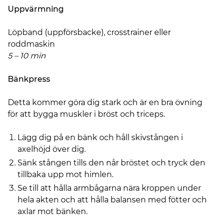
Uppvärmning
Löpband (uppförsbacke), crosstrainer eller
roddmaskin
5 – 10 min
Bänkpress
Detta kommer göra dig stark och är en bra övning
för att bygga muskler i bröst och triceps.
Lägg dig på en bänk och håll skivstången i
axelhöjd över dig.
Sänk stången tills den når bröstet och tryck den
tillbaka upp mot himlen.
Se till att hålla armbågarna nära kroppen under
hela akten och att hålla balansen med fötter och
axlar mot bänken.