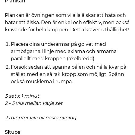
Plankan
Plankan är övningen som vi alla älskar att hata och
hatar att älska. Den är enkel och effektiv, men också
krävande för hela kroppen. Detta kräver uthållighet!
Placera dina underarmar på golvet med
armbågarna i linje med axlarna och armarna
parallellt med kroppen (axelbredd).
Försök sedan att spänna bålen och hålla kvar på
stället med en så rak kropp som möjligt. Spänn
också musklerna i rumpa.
3 set x 1 minut
2 - 3 vila mellan varje set
2 minuter vila till nästa övning.
Situps