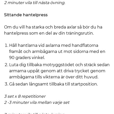
2 minuter vila till nästa övning.
Sittande hantelpress
Om du vill ha starka och breda axlar så bör du ha
hantelpress som en del av din träningsrutin.
Håll hantlarna vid axlarna med handflatorna
framåt och armbågarna ut mot sidorna med en
90 graders vinkel.
Luta dig tillbaka motryggstödet och sträck sedan
armarna uppåt genom att driva trycket genom
armbågarna tills vikterna är över ditt huvud.
Gå sedan långsamt tillbaka till startposition.
3 set x 8 repetitioner
2 -3 minuter vila mellan varje set