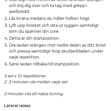
och böj dig över och ta tag med grepp i
axelbredd.
Lås knäna medans du håller höften högt.
Lyft upp bröstet och räta ut ryggen samtidigt
som du spänner din core.
Detta är din startposition.
Dra sedan stången mot nedre delen av ditt bröst
och pressa samtidigt ihop skulderbladen under
varje repetition.
Sänk sedan tillbaka till startposition.
3 set x 10 repetitioner
2 -3 minuter vila mellan varje set
2 minuter vila till nästa övning.
Lateral raises