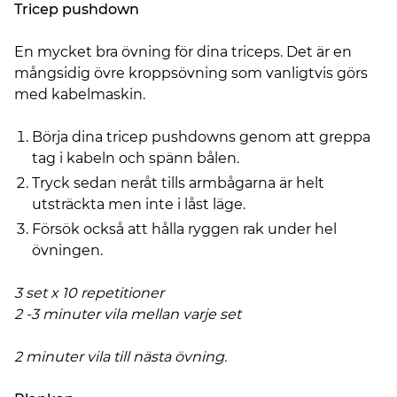
Tricep pushdown
En mycket bra övning för dina triceps. Det är en
mångsidig övre kroppsövning som vanligtvis görs
med kabelmaskin.
Börja dina tricep pushdowns genom att greppa
tag i kabeln och spänn bålen.
Tryck sedan neråt tills armbågarna är helt
utsträckta men inte i låst läge.
Försök också att hålla ryggen rak under hel
övningen.
3 set x 10 repetitioner
2 -3 minuter vila mellan varje set
2 minuter vila till nästa övning.