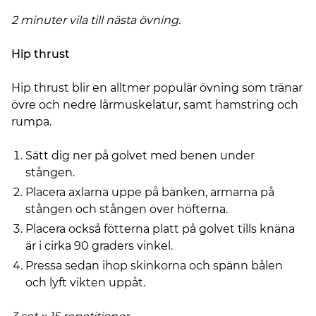
2 minuter vila till nästa övning.
Hip thrust
Hip thrust blir en alltmer populär övning som tränar
övre och nedre lårmuskelatur, samt hamstring och
rumpa.
Sätt dig ner på golvet med benen under
stången.
Placera axlarna uppe på bänken, armarna på
stången och stången över höfterna.
Placera också fötterna platt på golvet tills knäna
är i cirka 90 graders vinkel.
Pressa sedan ihop skinkorna och spänn bålen
och lyft vikten uppåt.