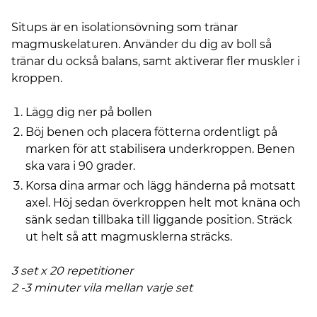
Situps är en isolationsövning som tränar
magmuskelaturen. Använder du dig av boll så
tränar du också balans, samt aktiverar fler muskler i
kroppen.
Lägg dig ner på bollen
Böj benen och placera fötterna ordentligt på
marken för att stabilisera underkroppen. Benen
ska vara i 90 grader.
Korsa dina armar och lägg händerna på motsatt
axel. Höj sedan överkroppen helt mot knäna och
sänk sedan tillbaka till liggande position. Sträck
ut helt så att magmusklerna sträcks.
3 set x 20 repetitioner
2 -3 minuter vila mellan varje set