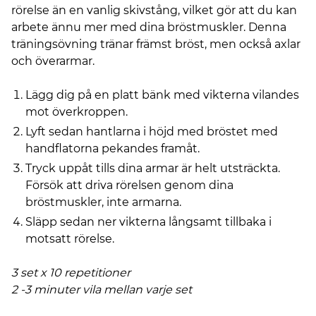
rörelse än en vanlig skivstång, vilket gör att du kan
arbete ännu mer med dina bröstmuskler. Denna
träningsövning tränar främst bröst, men också axlar
och överarmar.
Lägg dig på en platt bänk med vikterna vilandes
mot överkroppen.
Lyft sedan hantlarna i höjd med bröstet med
handflatorna pekandes framåt.
Tryck uppåt tills dina armar är helt utsträckta.
Försök att driva rörelsen genom dina
bröstmuskler, inte armarna.
Släpp sedan ner vikterna långsamt tillbaka i
motsatt rörelse.
3 set x 10 repetitioner
2 -3 minuter vila mellan varje set