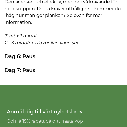
Den är enkel och effektiv, men också krävande för
hela kroppen. Detta kräver uthållighet! Kommer du
ihåg hur man gör plankan? Se ovan för mer
information.
3 set x 1 minut
2 - 3 minuter vila mellan varje set
Dag 6: Paus
Dag 7: Paus
Anmäl dig till vårt nyhetsbrev
Och få 15% rabatt på ditt nästa köp