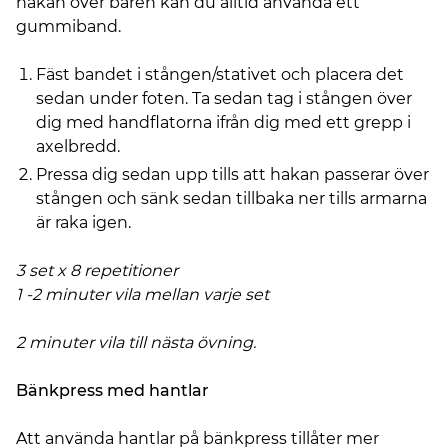
hakan över baren kan du alltid använda ett
gummiband.
Fäst bandet i stången/stativet och placera det
sedan under foten. Ta sedan tag i stången över
dig med handflatorna ifrån dig med ett grepp i
axelbredd.
Pressa dig sedan upp tills att hakan passerar över
stången och sänk sedan tillbaka ner tills armarna
är raka igen.
3 set x 8 repetitioner
1 -2 minuter vila mellan varje set
2 minuter vila till nästa övning.
Bänkpress med hantlar
Att använda hantlar på bänkpress tillåter mer