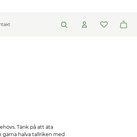
ntakt
hövs. Tänk på att äta
ck gärna halva tallriken med