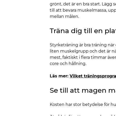
grönt, det är en bra start. Lägg 
till att bevara muskelmassa, upp
mellan målen.
Träna dig till en p
Styrketräning är bra träning när 
liten muskelgrupp och det är nä
mest, faktiskt i flera timmar äv
core och hållning.
Läs mer:
Vilket träningsprogra
Se till att magen m
Kosten har stor betydelse för h