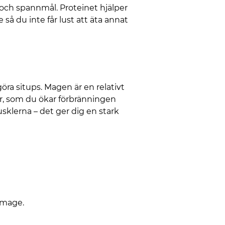
r och spannmål. Proteinet hjälper
så du inte får lust att äta annat
göra situps. Magen är en relativt
år, som du ökar förbränningen
sklerna – det ger dig en stark
 mage.