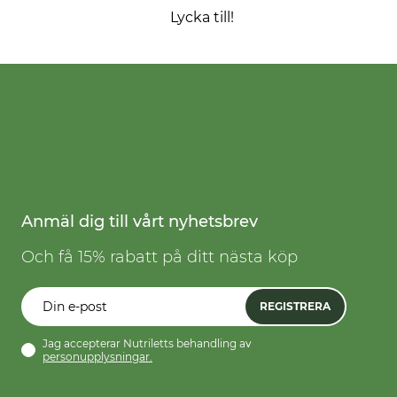
Lycka till!
Anmäl dig till vårt nyhetsbrev
Och få 15% rabatt på ditt nästa köp
REGISTRERA
Jag accepterar Nutriletts behandling av
personupplysningar.