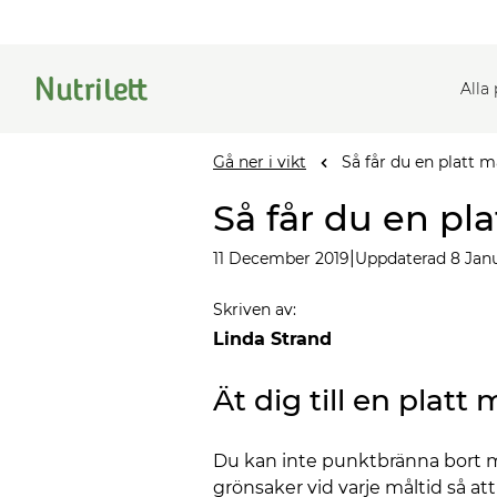
Alla
Gå ner i vikt
Så får du en platt 
Så får du en pl
|
11 December 2019
Uppdaterad 8 Jan
Skriven av
:
Linda Strand
Ät dig till en platt
Du kan inte punktbränna bort m
grönsaker vid varje måltid så att