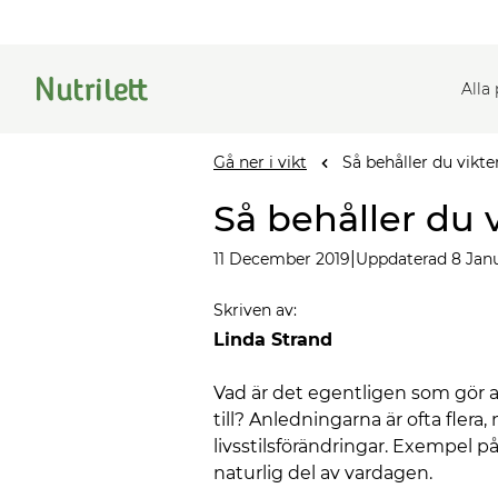
Alla
Gå ner i vikt
Så behåller du vikten
Så behåller du v
|
11 December 2019
Uppdaterad 8 Jan
Skriven av
:
Linda Strand
Vad är det egentligen som gör at
till? Anledningarna är ofta fle
livsstilsförändringar. Exempel p
naturlig del av vardagen.