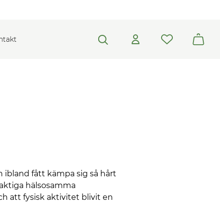
ntakt
 ibland fått kämpa sig så hårt
varaktiga hälsosamma
att fysisk aktivitet blivit en