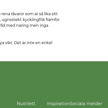
 rena råvaror som är så lika sitt
, ugnsstekt kycklingfilé framför
fylld med näring men inga
ya vikt. Det är inte en enkel
Nutrilett
Inspiration
Sociala meider