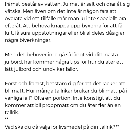
främst består av vatten. Julmat är salt och drar åt sig
vätska. Men även om det inte är någon fara att
överäta vid ett tillfälle mår man ju inte speciellt bra
efteråt. Att behöva knäppa upp byxorna för att få
luft, få sura uppstötningar eller bli alldeles dåsig är
några biverkningar.
Men det behöver inte gå så långt vid ditt nästa
julbord, här kommer några tips för hur du äter ett
lätt julbord och undviker fällor.
Först och främst, betstäm dig för att det räcker att
bli mätt. Hur många tallrikar brukar du bli mätt på i
vanliga fall? Ofta en portion. Inte konstigt att du
kommer att bli proppmätt om du äter fler än en
tallrik.
**
Vad ska du då välja för livsmedel på din tallrik?**