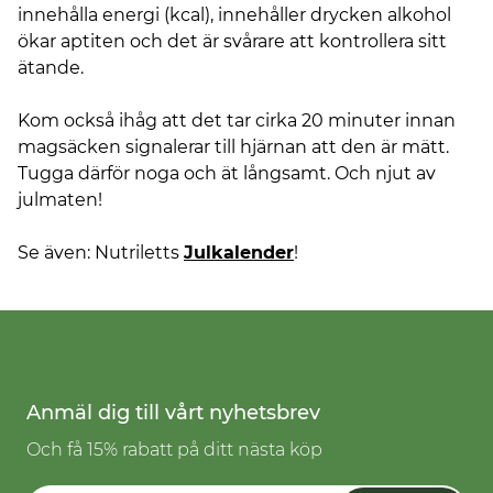
innehålla energi (kcal), innehåller drycken alkohol
ökar aptiten och det är svårare att kontrollera sitt
ätande.
Kom också ihåg att det tar cirka 20 minuter innan
magsäcken signalerar till hjärnan att den är mätt.
Tugga därför noga och ät långsamt. Och njut av
julmaten!
Se även: Nutriletts
Julkalender
!
Anmäl dig till vårt nyhetsbrev
Och få 15% rabatt på ditt nästa köp