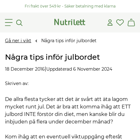
Fri frakt över 549 kr - Säker betalning med klarna
Gå ner i vikt
Några tips inför julbordet
Några tips inför julbordet
|
18 December 2016
Uppdaterad 6 November 2024
Skriven av
:
De allra flesta tycker att det är svårt att äta lagom
mycket runt jul. Det är bra att komma ihåg att ETT
julbord INTE förstör din diet, men kanske blir du
inbjuden på flera under december månad?
Kom ihåg att en eventuell viktuppgång efteråt