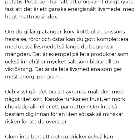
potatis. Potatisen har fått ett oförskämt dåligt rykte
fast att det är ett ganska energisnålt livsmedel med
högt mättnadsindex.
Om du gillar gratänger, korv, köttbullar, janssons
frestelse, röror och ostar kan du gott komplettera
med dessa livsmedel så länge du begränsar
mängden. Det är exempel på feta produkter som
också innehåller mycket salt som bidrar till en
viktökning. Det är de feta livsmedlena som ger
mest energi per gram.
Och visst går det bra att avrunda måltiden med
något litet sött. Kanske funkar en frukt, en mörk
chokladpralin eller ett par nötter? Om inte så
bestäm dig innan för en liten sötsak så minskar
risken för att du överäter.
Glöm inte bort att det du dricker också kan