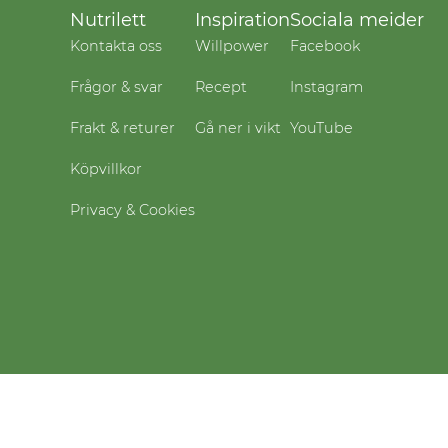
Nutrilett
Inspiration
Sociala meider
Kontakta oss
Willpower
Facebook
Frågor & svar
Recept
Instagram
Frakt & returer
Gå ner i vikt
YouTube
Köpvillkor
Privacy & Cookies