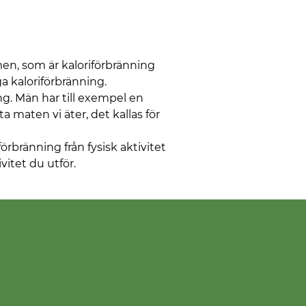
men, som är kaloriförbränning
a kaloriförbränning.
g. Män har till exempel en
a maten vi äter, det kallas för
örbränning från fysisk aktivitet
vitet du utför.