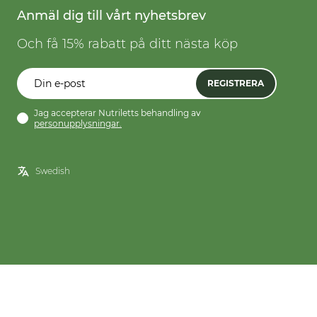
Anmäl dig till vårt nyhetsbrev
Och få 15% rabatt på ditt nästa köp
REGISTRERA
Jag accepterar Nutriletts behandling av
personupplysningar.