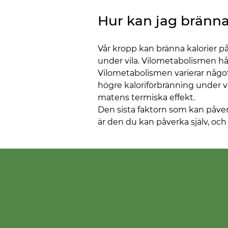
Hur kan jag bränna
Vår kropp kan bränna kalorier på
under vila. Vilometabolismen hål
Vilometabolismen varierar någo
högre kaloriförbränning under vil
matens termiska effekt.
Den sista faktorn som kan påverka
är den du kan påverka själv, och 