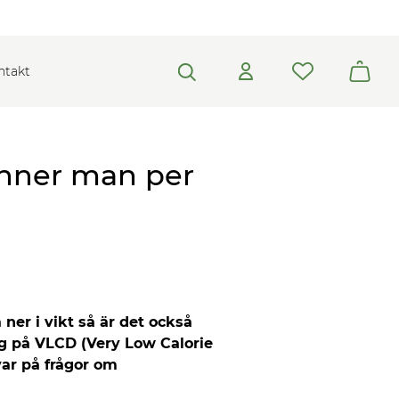
ntakt
änner man per
ner i vikt så är det också
sig på VLCD (Very Low Calorie
svar på frågor om