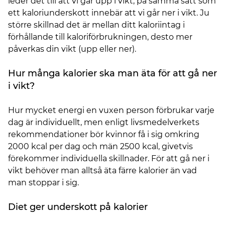
leder det till att vi går upp i vikt, på samma sätt som
ett kaloriunderskott innebär att vi går ner i vikt. Ju
större skillnad det är mellan ditt kaloriintag i
förhållande till kaloriförbrukningen, desto mer
påverkas din vikt (upp eller ner).
Hur många kalorier ska man äta för att gå ner
i vikt?
Hur mycket energi en vuxen person förbrukar varje
dag är individuellt, men enligt livsmedelverkets
rekommendationer bör kvinnor få i sig omkring
2000 kcal per dag och män 2500 kcal, givetvis
förekommer individuella skillnader. För att gå ner i
vikt behöver man alltså äta färre kalorier än vad
man stoppar i sig.
Diet ger underskott på kalorier