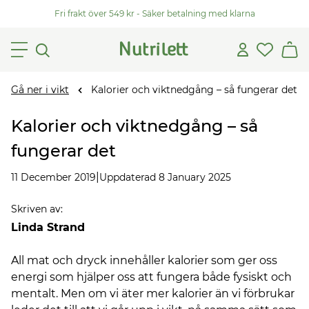
Fri frakt över 549 kr - Säker betalning med klarna
Gå ner i vikt
Kalorier och viktnedgång – så fungerar det
Kalorier och viktnedgång – så
fungerar det
|
11 December 2019
Uppdaterad 8 January 2025
Skriven av
:
Linda Strand
All mat och dryck innehåller kalorier som ger oss
energi som hjälper oss att fungera både fysiskt och
mentalt. Men om vi äter mer kalorier än vi förbrukar