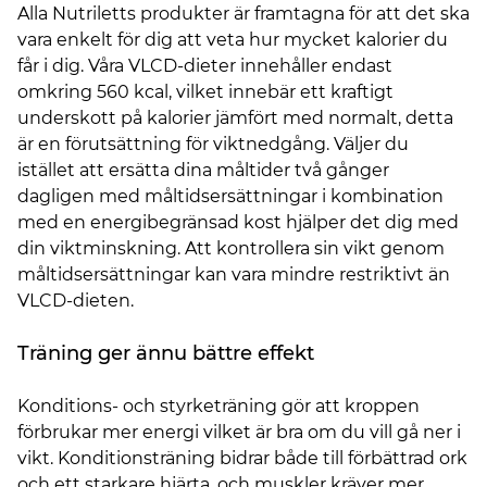
Alla Nutriletts produkter är framtagna för att det ska
vara enkelt för dig att veta hur mycket kalorier du
får i dig. Våra VLCD-dieter innehåller endast
omkring 560 kcal, vilket innebär ett kraftigt
underskott på kalorier jämfört med normalt, detta
är en förutsättning för viktnedgång. Väljer du
istället att ersätta dina måltider två gånger
dagligen med måltidsersättningar i kombination
med en energibegränsad kost hjälper det dig med
din viktminskning. Att kontrollera sin vikt genom
måltidsersättningar kan vara mindre restriktivt än
VLCD-dieten.
Träning ger ännu bättre effekt
Konditions- och styrketräning gör att kroppen
förbrukar mer energi vilket är bra om du vill gå ner i
vikt. Konditionsträning bidrar både till förbättrad ork
och ett starkare hjärta, och muskler kräver mer