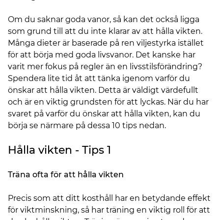
Om du saknar goda vanor, så kan det också ligga
som grund till att du inte klarar av att hålla vikten.
Många dieter är baserade på ren viljestyrka istället
för att börja med goda livsvanor. Det kanske har
varit mer fokus på regler än en livsstilsförändring?
Spendera lite tid åt att tänka igenom varför du
önskar att hålla vikten. Detta är väldigt värdefullt
och är en viktig grundsten för att lyckas. När du har
svaret på varför du önskar att hålla vikten, kan du
börja se närmare på dessa 10 tips nedan.
Hålla vikten - Tips 1
Träna ofta för att hålla vikten
Precis som att ditt kosthåll har en betydande effekt
för viktminskning, så har träning en viktig roll för att