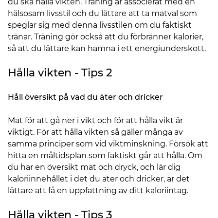
du ska hålla vikten. Träning är associerat med en
hälsosam livsstil och du lättare att ta matval som
speglar sig med denna livsstilen om du faktiskt
tränar. Träning gör också att du förbränner kalorier,
så att du lättare kan hamna i ett energiunderskott.
Hålla vikten - Tips 2
Håll översikt på vad du äter och dricker
Mat för att gå ner i vikt och för att hålla vikt är
viktigt. För att hålla vikten så gäller många av
samma principer som vid viktminskning. Försök att
hitta en måltidsplan som faktiskt går att hålla. Om
du har en översikt mat och dryck, och lär dig
kaloriinnehållet i det du äter och dricker, är det
lättare att få en uppfattning av ditt kaloriintag.
Hålla vikten - Tips 3