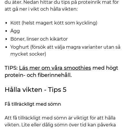
du äter. Nedan hittar du tips på proteinrik mat för
att gå ner i vikt och hålla vikten:
Kött (helst magert kött som kyckling)
Ägg
Böner, linser och kikärtor
Yoghurt (försök att välja magra varianter utan så
mycket socker)
TIPS:
Läs mer om våra smoothies
med högt
protein- och fiberinnehåll.
Hålla vikten - Tips 5
Få tillräckligt med sömn
Att få tillräckligt med sömn är viktigt för att hålla
vikten. Lite eller dålig sömn över tid kan påverka