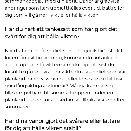
sammankopplat med din aptit. Därför är gradvisa
ändringar som kan upprätthållas över tid, bättre för
dig som vill gå ner i vikt eller hålla vikten.
Har du haft ett tankesätt som har gjort det
svårt för dig att hålla vikten?
När du tänker på en diet som en ”quick fix”, istället
för en långsiktig ändring, kommer du antagligen
att ge upp återfå vikten som du tappat. Sist du
försökte gå ner i vikt, försökte du då en diet som var
planlagd för en viss period, eller försökte du faktiskt
göra långsiktiga ändringar? Många kämpar sig
tillexempel fram till sommarkroppen under en
planlagd period, för att sedan få tillbaka vikten efter
sommaren.
Har dina vanor gjort det svårare eller lättare
för dig att hålla vikten stabil?