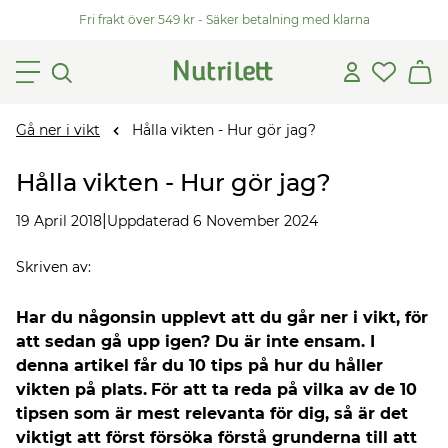
Fri frakt över 549 kr - Säker betalning med klarna
Gå ner i vikt
Hålla vikten - Hur gör jag?
Hålla vikten - Hur gör jag?
|
19 April 2018
Uppdaterad 6 November 2024
Skriven av
:
Har du någonsin upplevt att du går ner i vikt, för
att sedan gå upp igen? Du är inte ensam. I
denna artikel får du 10 tips på hur du håller
vikten på plats.
För att ta reda på vilka av de 10
tipsen som är mest relevanta för dig, så är det
viktigt att först försöka förstå grunderna till att