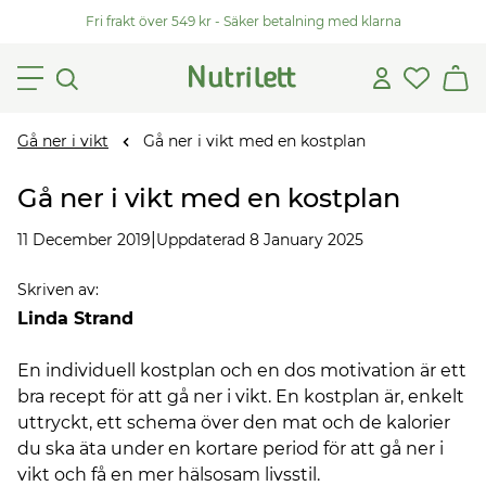
Fri frakt över 549 kr - Säker betalning med klarna
Gå ner i vikt
Gå ner i vikt med en kostplan
Gå ner i vikt med en kostplan
|
11 December 2019
Uppdaterad 8 January 2025
Skriven av
:
Linda Strand
En individuell kostplan och en dos motivation är ett
bra recept för att gå ner i vikt. En kostplan är, enkelt
uttryckt, ett schema över den mat och de kalorier
du ska äta under en kortare period för att gå ner i
vikt och få en mer hälsosam livsstil.