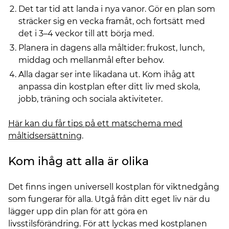
Det tar tid att landa i nya vanor. Gör en plan som
sträcker sig en vecka framåt, och fortsätt med
det i 3–4 veckor till att börja med.
Planera in dagens alla måltider: frukost, lunch,
middag och mellanmål efter behov.
Alla dagar ser inte likadana ut. Kom ihåg att
anpassa din kostplan efter ditt liv med skola,
jobb, träning och sociala aktiviteter.
Här kan du får tips på ett matschema med
måltidsersättning
.
Kom ihåg att alla är olika
Det finns ingen universell kostplan för viktnedgång
som fungerar för alla. Utgå från ditt eget liv när du
lägger upp din plan för att göra en
livsstilsförändring. För att lyckas med kostplanen