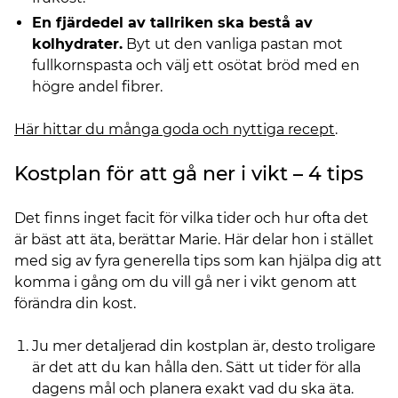
En fjärdedel av tallriken ska bestå av
kolhydrater.
Byt ut den vanliga pastan mot
fullkornspasta och välj ett osötat bröd med en
högre andel fibrer.
Här hittar du många goda och nyttiga recept
.
Kostplan för att gå ner i vikt – 4 tips
Det finns inget facit för vilka tider och hur ofta det
är bäst att äta, berättar Marie. Här delar hon i stället
med sig av fyra generella tips som kan hjälpa dig att
komma i gång om du vill gå ner i vikt genom att
förändra din kost.
Ju mer detaljerad din kostplan är, desto troligare
är det att du kan hålla den. Sätt ut tider för alla
dagens mål och planera exakt vad du ska äta.