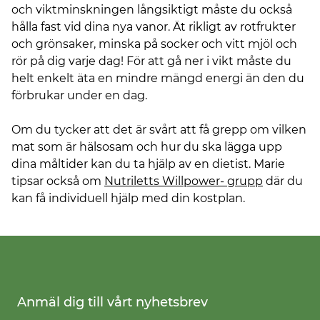
och viktminskningen långsiktigt måste du också
hålla fast vid dina nya vanor. Ät rikligt av rotfrukter
och grönsaker, minska på socker och vitt mjöl och
rör på dig varje dag! För att gå ner i vikt måste du
helt enkelt äta en mindre mängd energi än den du
förbrukar under en dag.
Om du tycker att det är svårt att få grepp om vilken
mat som är hälsosam och hur du ska lägga upp
dina måltider kan du ta hjälp av en dietist. Marie
tipsar också om
Nutriletts Willpower- grupp
där du
kan få individuell hjälp med din kostplan.
Anmäl dig till vårt nyhetsbrev