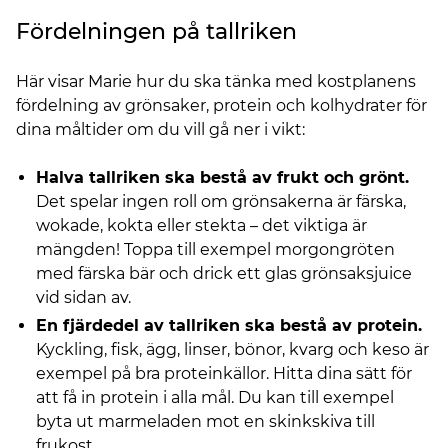
Fördelningen på tallriken
Här visar Marie hur du ska tänka med kostplanens
fördelning av grönsaker, protein och kolhydrater för
dina måltider om du vill gå ner i vikt:
Halva tallriken ska bestå av frukt och grönt.
Det spelar ingen roll om grönsakerna är färska,
wokade, kokta eller stekta – det viktiga är
mängden! Toppa till exempel morgongröten
med färska bär och drick ett glas grönsaksjuice
vid sidan av.
En fjärdedel av tallriken ska bestå av protein.
Kyckling, fisk, ägg, linser, bönor, kvarg och keso är
exempel på bra proteinkällor. Hitta dina sätt för
att få in protein i alla mål. Du kan till exempel
byta ut marmeladen mot en skinkskiva till
frukost.