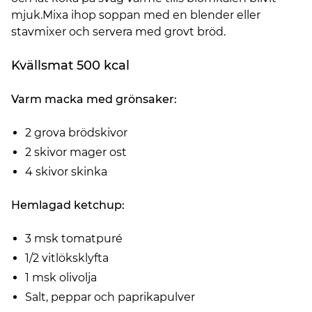
mjuk.Mixa ihop soppan med en blender eller
stavmixer och servera med grovt bröd.
Kvällsmat 500 kcal
Varm macka med grönsaker:
2 grova brödskivor
2 skivor mager ost
4 skivor skinka
Hemlagad ketchup:
3 msk tomatpuré
1/2 vitlöksklyfta
1 msk olivolja
Salt, peppar och paprikapulver