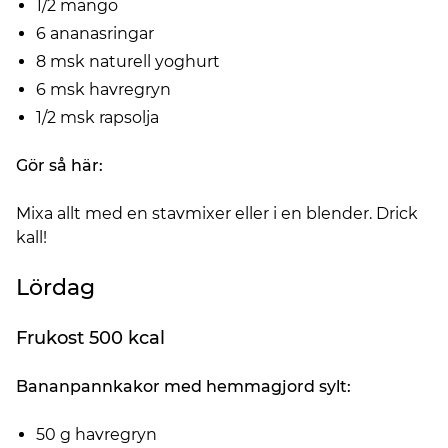
1/2 mango
6 ananasringar
8 msk naturell yoghurt
6 msk havregryn
1/2 msk rapsolja
Gör så här:
Mixa allt med en stavmixer eller i en blender. Drick
kall!
Lördag
Frukost 500 kcal
Bananpannkakor med hemmagjord sylt:
50 g havregryn