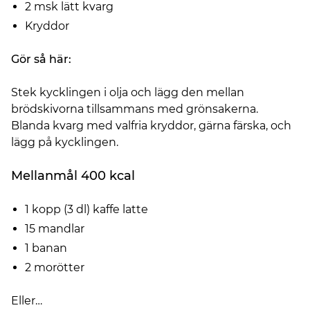
2 msk lätt kvarg
Kryddor
Gör så här:
Stek kycklingen i olja och lägg den mellan
brödskivorna tillsammans med grönsakerna.
Blanda kvarg med valfria kryddor, gärna färska, och
lägg på kycklingen.
Mellanmål 400 kcal
1 kopp (3 dl) kaffe latte
15 mandlar
1 banan
2 morötter
Eller…