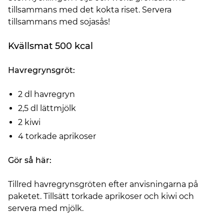
tillsammans med det kokta riset. Servera
tillsammans med sojasås!
Kvällsmat 500 kcal
Havregrynsgröt:
2 dl havregryn
2,5 dl lättmjölk
2 kiwi
4 torkade aprikoser
Gör så här:
Tillred havregrynsgröten efter anvisningarna på
paketet. Tillsätt torkade aprikoser och kiwi och
servera med mjölk.