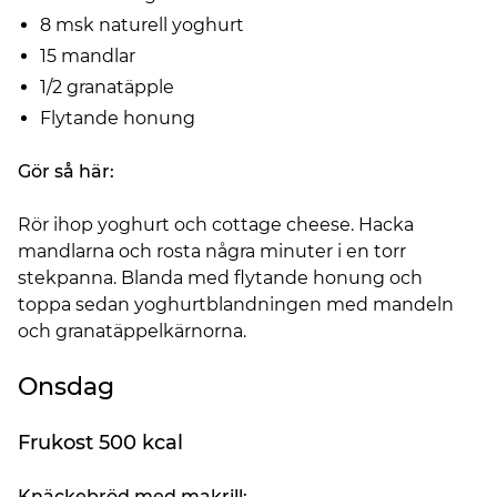
8 msk naturell yoghurt
15 mandlar
1/2 granatäpple
Flytande honung
Gör så här:
Rör ihop yoghurt och cottage cheese. Hacka
mandlarna och rosta några minuter i en torr
stekpanna. Blanda med flytande honung och
toppa sedan yoghurtblandningen med mandeln
och granatäppelkärnorna.
Onsdag
Frukost 500 kcal
Knäckebröd med makrill: