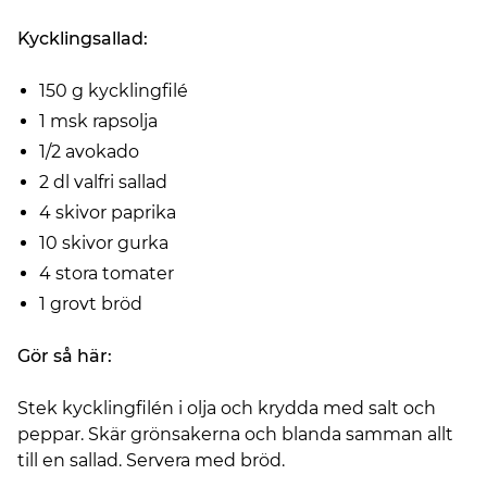
Kycklingsallad:
150 g kycklingfilé
1 msk rapsolja
1/2 avokado
2 dl valfri sallad
4 skivor paprika
10 skivor gurka
4 stora tomater
1 grovt bröd
Gör så här:
Stek kycklingfilén i olja och krydda med salt och
peppar. Skär grönsakerna och blanda samman allt
till en sallad. Servera med bröd.