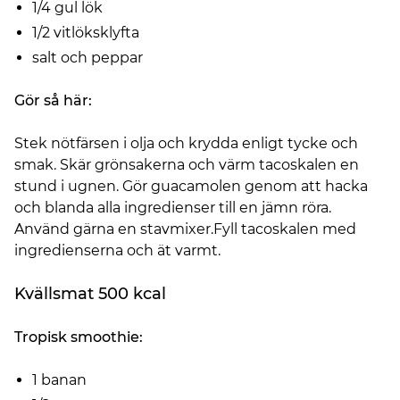
1/4 gul lök
1/2 vitlöksklyfta
salt och peppar
Gör så här:
Stek nötfärsen i olja och krydda enligt tycke och
smak. Skär grönsakerna och värm tacoskalen en
stund i ugnen. Gör guacamolen genom att hacka
och blanda alla ingredienser till en jämn röra.
Använd gärna en stavmixer.Fyll tacoskalen med
ingredienserna och ät varmt.
Kvällsmat 500 kcal
Tropisk smoothie:
1 banan