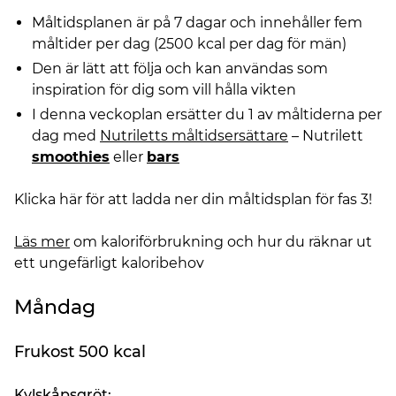
Måltidsplanen är på 7 dagar och innehåller fem
måltider per dag (2500 kcal per dag för män)
Den är lätt att följa och kan användas som
inspiration för dig som vill hålla vikten
I denna veckoplan ersätter du 1 av måltiderna per
dag med
Nutriletts måltidsersättare
– Nutrilett
smoothies
eller
bars
Klicka här för att ladda ner din måltidsplan för fas 3!
Läs mer
om kaloriförbrukning och hur du räknar ut
ett ungefärligt kaloribehov
Måndag
Frukost 500 kcal
Kylskåpsgröt: