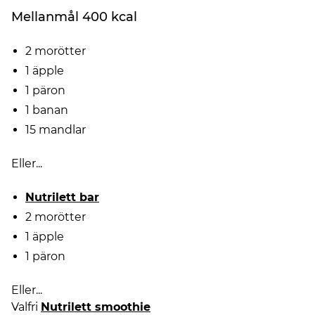
Mellanmål 400 kcal
2 morötter
1 äpple
1 päron
1 banan
15 mandlar
Eller...
Nutrilett bar
2 morötter
1 äpple
1 päron
Eller...
Valfri
Nutrilett smoothie