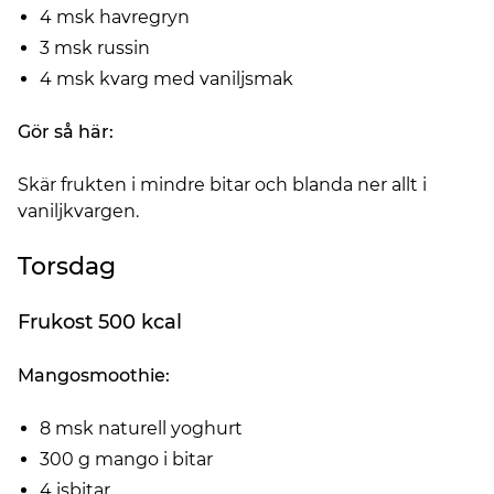
4 msk havregryn
3 msk russin
4 msk kvarg med vaniljsmak
Gör så här:
Skär frukten i mindre bitar och blanda ner allt i
vaniljkvargen.
Torsdag
Frukost 500 kcal
Mangosmoothie:
8 msk naturell yoghurt
300 g mango i bitar
4 isbitar