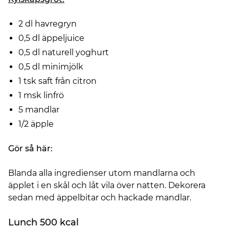
2 dl havregryn
0,5 dl äppeljuice
0,5 dl naturell yoghurt
0,5 dl minimjölk
1 tsk saft från citron
1 msk linfrö
5 mandlar
1/2 äpple
Gör så här:
Blanda alla ingredienser utom mandlarna och
äpplet i en skål och låt vila över natten. Dekorera
sedan med äppelbitar och hackade mandlar.
Lunch 500 kcal