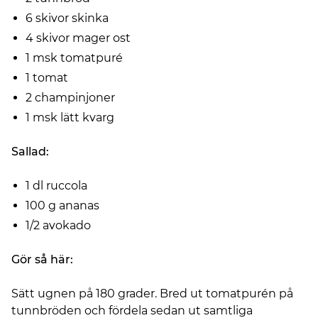
6 skivor skinka
4 skivor mager ost
1 msk tomatpuré
1 tomat
2 champinjoner
1 msk lätt kvarg
Sallad:
1 dl ruccola
100 g ananas
1/2 avokado
Gör så här:
Sätt ugnen på 180 grader. Bred ut tomatpurén på
tunnbröden och fördela sedan ut samtliga