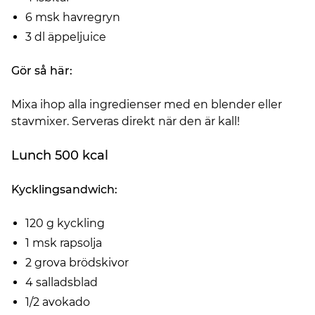
6 msk havregryn
3 dl äppeljuice
Gör så här:
Mixa ihop alla ingredienser med en blender eller
stavmixer. Serveras direkt när den är kall!
Lunch 500 kcal
Kycklingsandwich:
120 g kyckling
1 msk rapsolja
2 grova brödskivor
4 salladsblad
1/2 avokado