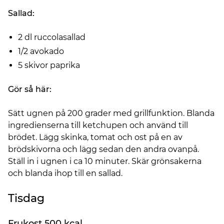
Sallad:
2 dl ruccolasallad
1/2 avokado
5 skivor paprika
Gör så här:
Sätt ugnen på 200 grader med grillfunktion. Blanda
ingredienserna till ketchupen och använd till
brödet. Lägg skinka, tomat och ost på en av
brödskivorna och lägg sedan den andra ovanpå.
Ställ in i ugnen i ca 10 minuter. Skär grönsakerna
och blanda ihop till en sallad.
Tisdag
Frukost 500 kcal