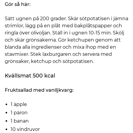
Gör så här:
Sätt ugnen på 200 grader. Skär sötpotatisen i jämna
strimlor, lägg på en plåt med bakplåtspapper och
ringla över olivoljan. Ställ in i ugnen 10-15 min. Skölj
och skär grönsakerna. Gör ketchupen genom att
blanda alla ingredienser och mixa ihop med en
stavmixer. Stek laxburgaren och servera med
grönsaker, ketchup och sötpotatisen.
Kvällsmat 500 kcal
Fruktsallad med vaniljkvarg:
1 äpple
1 päron
1 banan
10 vindruvor