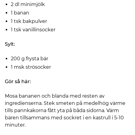
2 dl minimjölk
1 banan
1 tsk bakpulver
1 tsk vanillinsocker
Sylt:
200 g frysta bär
1 msk strösocker
Gör så här:
Mosa bananen och blanda med resten av
ingredienserna. Stek smeten på medelhög värme
tills pannkakorna fått yta på båda sidorna. Värm
bären tillsammans med sockret i en kastrull i 5-10
minuter.