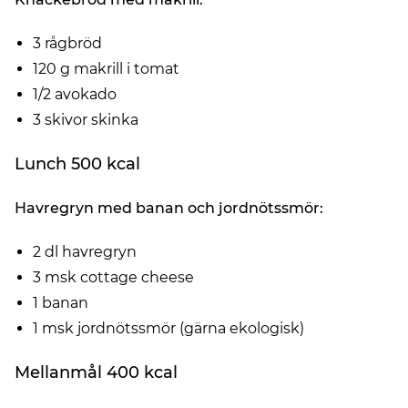
3 rågbröd
120 g makrill i tomat
1/2 avokado
3 skivor skinka
Lunch 500 kcal
Havregryn med banan och jordnötssmör:
2 dl havregryn
3 msk cottage cheese
1 banan
1 msk jordnötssmör (gärna ekologisk)
Mellanmål 400 kcal