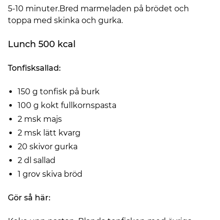
5-10 minuter.Bred marmeladen på brödet och
toppa med skinka och gurka.
Lunch 500 kcal
Tonfisksallad:
150 g tonfisk på burk
100 g kokt fullkornspasta
2 msk majs
2 msk lätt kvarg
20 skivor gurka
2 dl sallad
1 grov skiva bröd
Gör så här: