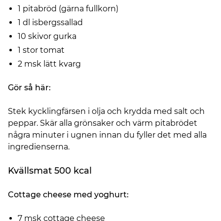
1 pitabröd (gärna fullkorn)
1 dl isbergssallad
10 skivor gurka
1 stor tomat
2 msk lätt kvarg
Gör så här:
Stek kycklingfärsen i olja och krydda med salt och
peppar. Skär alla grönsaker och värm pitabrödet
några minuter i ugnen innan du fyller det med alla
ingredienserna.
Kvällsmat 500 kcal
Cottage cheese med yoghurt:
7 msk cottage cheese