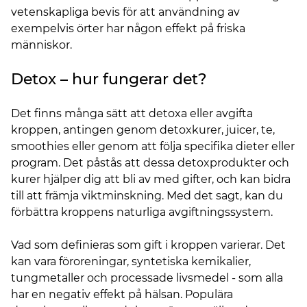
vetenskapliga bevis för att användning av
exempelvis örter har någon effekt på friska
människor.
Detox – hur fungerar det?
Det finns många sätt att detoxa eller avgifta
kroppen, antingen genom detoxkurer, juicer, te,
smoothies eller genom att följa specifika dieter eller
program. Det påstås att dessa detoxprodukter och
kurer hjälper dig att bli av med gifter, och kan bidra
till att främja viktminskning. Med det sagt, kan du
förbättra kroppens naturliga avgiftningssystem.
Vad som definieras som gift i kroppen varierar. Det
kan vara föroreningar, syntetiska kemikalier,
tungmetaller och processade livsmedel - som alla
har en negativ effekt på hälsan. Populära