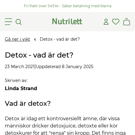
Fri frakt över 549 kr - Säker betalning med klarna
Gå ner i vikt
Detox - vad är det?
Detox - vad är det?
|
23 March 2021
Uppdaterad 8 January 2025
Skriven av
:
Linda Strand
Vad är detox?
Detox är idag ett kontroversiellt ämne, där vissa
människor dricker detoxjuice, detoxte eller kör
detoxkurer för att "rensa" sin kropp. Det finns inga