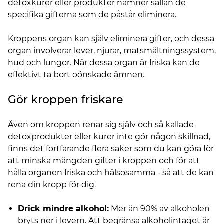
detoxkurer eller produkter nämner sällan de
specifika gifterna som de påstår eliminera.
Kroppens organ kan själv eliminera gifter, och dessa
organ involverar lever, njurar, matsmältningssystem,
hud och lungor. När dessa organ är friska kan de
effektivt ta bort oönskade ämnen.
Gör kroppen friskare
Även om kroppen renar sig själv och så kallade
detoxprodukter eller kurer inte gör någon skillnad,
finns det fortfarande flera saker som du kan göra för
att minska mängden gifter i kroppen och för att
hålla organen friska och hälsosamma - så att de kan
rena din kropp för dig.
Drick mindre alkohol:
Mer än 90% av alkoholen
bryts ner i levern. Att begränsa alkoholintaget är