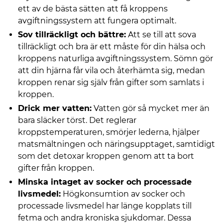
ett av de bästa sätten att få kroppens
avgiftningssystem att fungera optimalt.
Sov tillräckligt och bättre:
Att se till att sova
tillräckligt och bra är ett måste för din hälsa och
kroppens naturliga avgiftningssystem. Sömn gör
att din hjärna får vila och återhämta sig, medan
kroppen renar sig själv från gifter som samlats i
kroppen.
Drick mer vatten:
Vatten gör så mycket mer än
bara släcker törst. Det reglerar
kroppstemperaturen, smörjer lederna, hjälper
matsmältningen och näringsupptaget, samtidigt
som det detoxar kroppen genom att ta bort
gifter från kroppen.
Minska intaget av socker och processade
livsmedel:
Högkonsumtion av socker och
processade livsmedel har länge kopplats till
fetma och andra kroniska sjukdomar. Dessa