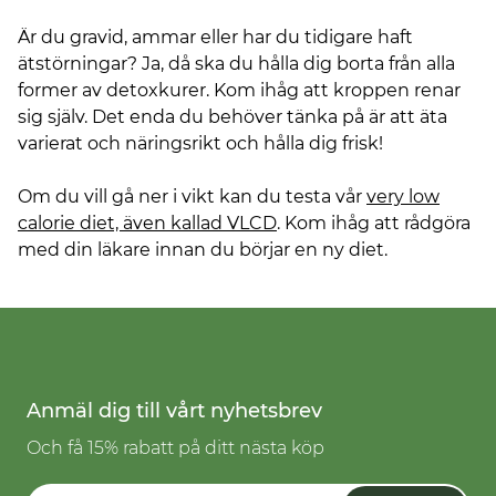
Är du gravid, ammar eller har du tidigare haft
ätstörningar? Ja, då ska du hålla dig borta från alla
former av detoxkurer. Kom ihåg att kroppen renar
sig själv. Det enda du behöver tänka på är att äta
varierat och näringsrikt och hålla dig frisk!
Om du vill gå ner i vikt kan du testa vår
very low
calorie diet, även kallad VLCD
. Kom ihåg att rådgöra
med din läkare innan du börjar en ny diet.
Anmäl dig till vårt nyhetsbrev
Och få 15% rabatt på ditt nästa köp