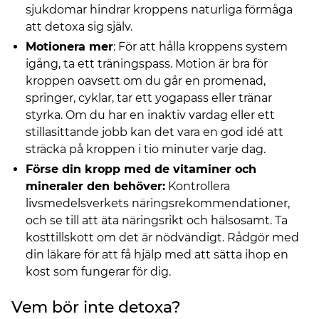
sjukdomar hindrar kroppens naturliga förmåga
att detoxa sig själv.
Motionera mer
: För att hålla kroppens system
igång, ta ett träningspass. Motion är bra för
kroppen oavsett om du går en promenad,
springer, cyklar, tar ett yogapass eller tränar
styrka. Om du har en inaktiv vardag eller ett
stillasittande jobb kan det vara en god idé att
sträcka på kroppen i tio minuter varje dag.
Förse din kropp med de vitaminer och
mineraler den behöver:
Kontrollera
livsmedelsverkets näringsrekommendationer,
och se till att äta näringsrikt och hälsosamt. Ta
kosttillskott om det är nödvändigt. Rådgör med
din läkare för att få hjälp med att sätta ihop en
kost som fungerar för dig.
Vem bör inte detoxa?